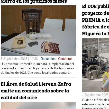
Sierra en los próximos meses
El DOE publ
proyecto de
PREMIA a la
fábrica de 
Higuera la 
5 Septiembre 2025 | 14:33 -
Redacción
|
Comentar
El Consorcio Promedio culminará la implantación del
contenedor marrón en la provincia de Badajoz antes
de finales de 2025. Cincuenta localidades contarán
El Área de Salud Llerena-Zafra
emite un comunicado sobre la
1 Septiembre 2025 
calidad del aire
El Diario Oficial d
este lunes un decre
Empresarial de Int