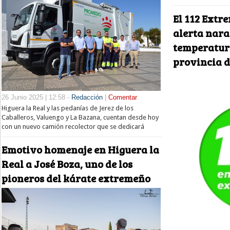
El 112 Extr
alerta nara
temperatura
provincia d
26 Junio 2025 | 12:58 -
Redacción
|
Comentar
Higuera la Real y las pedanías de Jerez de los
Caballeros, Valuengo y La Bazana, cuentan desde hoy
con un nuevo camión recolector que se dedicará
Emotivo homenaje en Higuera la
Real a José Boza, uno de los
pioneros del kárate extremeño