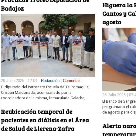
Higuera la 
Badajoz
Cantos y Ca
agosto
29 Julio 2025 | 12:04 -
Redacción
|
Comentar
El diputado del Patronato Escuela de Tauromaquia,
Cristian Maldonado, acompañado por la
28 Julio 2025 | 07:
coordinadora de la misma, Inmaculada Galache,
El Banco de Sangre
programado el cal
Reubicación temporal de
de agosto para dis
pacientes en diálisis en el Área
Alerta nara
de Salud de Llerena-Zafra
temperatur