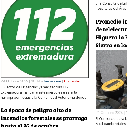
una Consulta de En
hospitales del Área
Promedio i
de telelect
Higuera la 
Sierra en l
29 Octubre 2025 | 10:14 -
Redacción
|
Comentar
El Centro de Urgencias y Emergencias 112
Extremadura mantiene este miércoles en alerta
naranja por lluvias a la Comunidad Autónoma donde
La época de peligro alto de
24 Octubre 2025 | 
incendios forestales se prorroga
El Consorcio para l
Medioambientales d
hasta el 26 de octubre