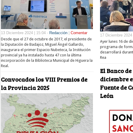
13 Diciembre 2024 | 15:04 -
Redacción
|
Comentar
17 Diciembre 2024 
Desde que el 27 de octubre de 2017, el presidente de
Ayer lunes 16 de d
la Diputación de Badajoz, Miguel Ángel Gallardo,
programa de forma
inaugurara el primer Espacio Nubeteca, la Institución
desarrollará duran
provincial ya ha instalado hasta 47 con la última
Rea
incorporación de la Biblioteca Municipal de Higuera la
Real.
El Banco de
diciembre e
Convocados los VIII Premios de
Fuente de C
la Provincia 2025
León