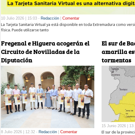
10 Julio 2026 | 15:03 -
Redacción
|
Comentar
La Tarjeta Sanitaria Virtual ya está disponible en toda Extremadura como versión
física. Puede utilizarse tanto
Fregenal e Higuera acogerán el
El sur de Ba
Circuito de Novilladas de la
amarilla es
Diputación
tormentas
15 Junio 2026 | 13
8 Julio 2026 | 12:32 -
Redacción
|
Comentar
El sur de la provin