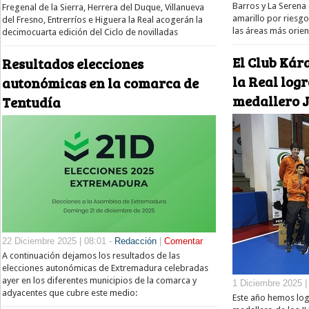
Barros y La Serena 
Fregenal de la Sierra, Herrera del Duque, Villanueva
amarillo por riesg
del Fresno, Entrerríos e Higuera la Real acogerán la
las áreas más orien
decimocuarta edición del Ciclo de novilladas
El Club Kár
Resultados elecciones
la Real log
autonómicas en la comarca de
medallero 
Tentudía
22 Diciembre 2025 | 08:01 -
Redacción
|
Comentar
A continuación dejamos los resultados de las
elecciones autonómicas de Extremadura celebradas
ayer en los diferentes municipios de la comarca y
1 Diciembre 2025 |
adyacentes que cubre este medio:
Este año hemos log