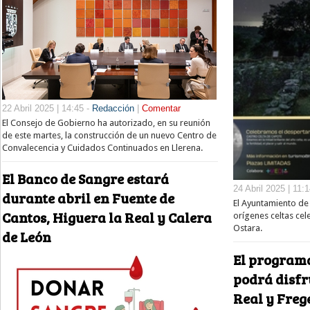
22 Abril 2025 | 14:45 -
Redacción
|
Comentar
El Consejo de Gobierno ha autorizado, en su reunión
de este martes, la construcción de un nuevo Centro de
Convalecencia y Cuidados Continuados en Llerena.
El Banco de Sangre estará
24 Abril 2025 | 11:
durante abril en Fuente de
El Ayuntamiento de 
Cantos, Higuera la Real y Calera
orígenes celtas cel
Ostara.
de León
El programa
podrá disfr
Real y Frege