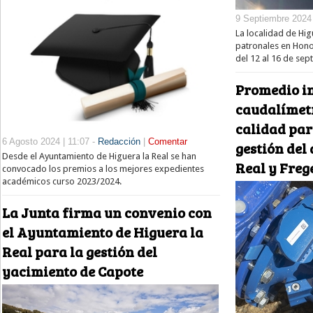
9 Septiembre 2024 
La localidad de Hig
patronales en Hono
del 12 al 16 de sep
Promedio i
caudalímet
calidad par
6 Agosto 2024 | 11:07 -
Redacción
|
Comentar
gestión del
Desde el Ayuntamiento de Higuera la Real se han
Real y Freg
convocado los premios a los mejores expedientes
académicos curso 2023/2024.
La Junta firma un convenio con
el Ayuntamiento de Higuera la
Real para la gestión del
yacimiento de Capote