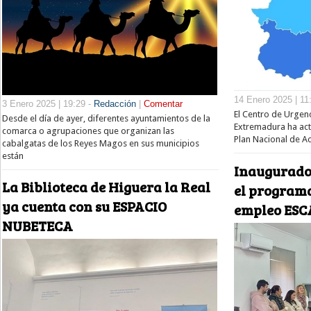
14 Enero 2025 | 11
3 Enero 2025 | 19:29 -
Redacción
|
Comentar
El Centro de Urgen
Desde el día de ayer, diferentes ayuntamientos de la
Extremadura ha act
comarca o agrupaciones que organizan las
Plan Nacional de A
cabalgatas de los Reyes Magos en sus municipios
están
Inaugurado 
La Biblioteca de Higuera la Real
el program
ya cuenta con su ESPACIO
empleo ES
NUBETECA