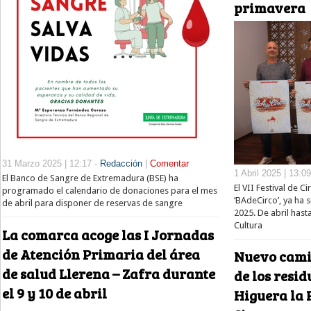
primavera
31 Marzo 2025 | 12:17 -
Redacción
|
Comentar
1 Abril 2025 | 13:0
El Banco de Sangre de Extremadura (BSE) ha
El VII Festival de C
programado el calendario de donaciones para el mes
‘BAdeCirco’, ya ha 
de abril para disponer de reservas de sangre
2025. De abril hasta
Cultura
La comarca acoge las I Jornadas
de Atención Primaria del área
Nuevo cami
de salud Llerena – Zafra durante
de los resi
el 9 y 10 de abril
Higuera la 