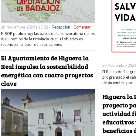
26 Noviembre 2024 | 13:02 -
Redacción
|
Comentar
El BOP publica hoy las bases de la convocatoria de los
VIII Premios de la Provincia 2025. El objetivo es
reconocer la labor de asociaciones
El Ayuntamiento de Higuera la
Real impulsa la sostenibilidad
28 Noviembre 2024 
El Banco de Sangre
energética con cuatro proyectos
programado el cal
clave
de diciembre para 
Higuera la 
proyecto pa
actividad f
educativos 
beneficios d