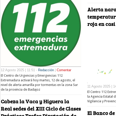
Alerta nara
temperatur
roja en cas
12 Agosto 2025 | 11:51 -
Redacción
|
Comentar
El Centro de Urgencias y Emergencias 112
Extremadura activará hoy martes, 12 de agosto, el
nivel de alerta amarilla por tormentas en la zona Sur
11 Agosto 2025 | 1
de la provincia de Badajoz
El Centro 112 Extr
la Agencia Estatal 
Cabeza la Vaca y Higuera la
Vigilancia y Preven
Real sedes del XIII Ciclo de Clases
El Banco de
Prácticas Trofeo Diputación de