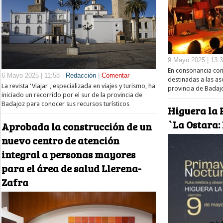
9 Mayo 2025 | 13:
En consonancia con
6 Mayo 2025 | 11:58 -
Redacción
|
Comentar
destinadas a las as
La revista 'Viajar', especializada en viajes y turismo, ha
provincia de Badajo
iniciado un recorrido por el sur de la provincia de
Badajoz para conocer sus recursos turísticos
Higuera la 
`La Ostara:
Aprobada la construcción de un
nuevo centro de atención
integral a personas mayores
para el área de salud Llerena-
Zafra