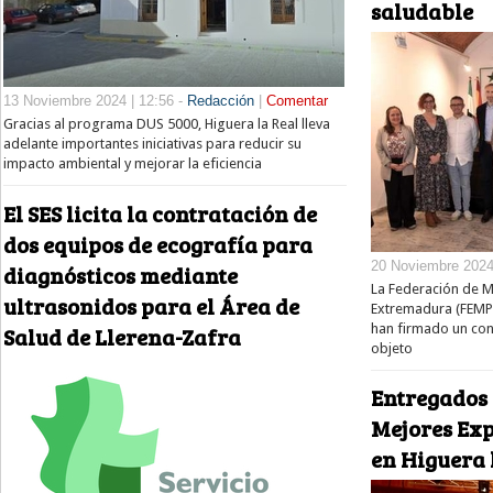
saludable
13 Noviembre 2024 | 12:56 -
Redacción
|
Comentar
Gracias al programa DUS 5000, Higuera la Real lleva
adelante importantes iniciativas para reducir su
impacto ambiental y mejorar la eficiencia
El SES licita la contratación de
dos equipos de ecografía para
20 Noviembre 2024 
diagnósticos mediante
La Federación de Mu
ultrasonidos para el Área de
Extremadura (FEMPE
han firmado un con
Salud de Llerena-Zafra
objeto
Entregados 
Mejores Ex
en Higuera 