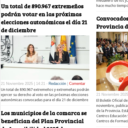
medallero de los J
Un total de 890.967 extremeños
hace mucho tiempo.
podrán votar en las próximas
Convocados 
elecciones autonómicas el día 21
Provincia d
de diciembre
21 Noviembre 2025 | 14:21 -
Redacción
|
Comentar
Un total de 890.967 extremeños y extremeñas podrán
21 Noviembre 2025
ejercer su derecho al voto en las próximas elecciones
autonómicas convocadas para el día 21 de diciembre
El Boletín Oficial d
noviembre, publica
de la Provincia. Est
Los municipios de la comarca se
Centros Educación S
benefician del Plan Provincial
Centros de Formaci