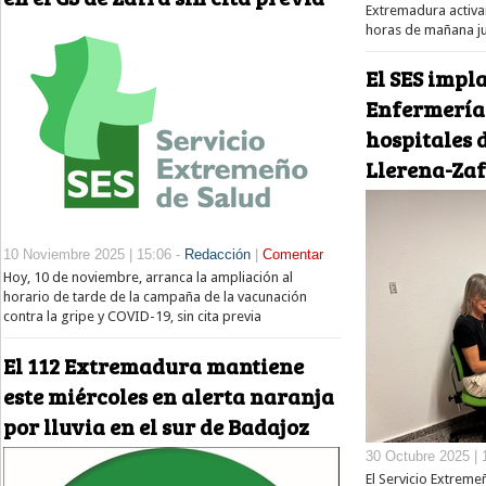
Extremadura activa
horas de mañana ju
El SES impl
Enfermería 
hospitales 
Llerena-Za
10 Noviembre 2025 | 15:06 -
Redacción
|
Comentar
Hoy, 10 de noviembre, arranca la ampliación al
horario de tarde de la campaña de la vacunación
contra la gripe y COVID-19, sin cita previa
El 112 Extremadura mantiene
este miércoles en alerta naranja
por lluvia en el sur de Badajoz
30 Octubre 2025 | 
El Servicio Extreme