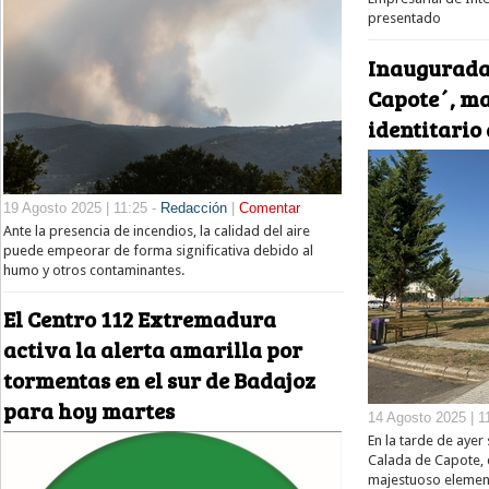
presentado
Inaugurada
Capote´, ma
identitario
19 Agosto 2025 | 11:25 -
Redacción
|
Comentar
Ante la presencia de incendios, la calidad del aire
puede empeorar de forma significativa debido al
humo y otros contaminantes.
El Centro 112 Extremadura
activa la alerta amarilla por
tormentas en el sur de Badajoz
para hoy martes
14 Agosto 2025 | 1
En la tarde de ayer
Calada de Capote, 
majestuoso elemento