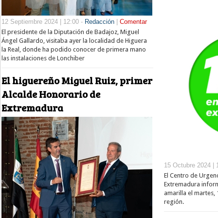
12 Septiembre 2024 | 12:00 -
Redacción
|
Comentar
El presidente de la Diputación de Badajoz, Miguel
Ángel Gallardo, visitaba ayer la localidad de Higuera
la Real, donde ha podido conocer de primera mano
las instalaciones de Lonchiber
El higuereño Miguel Ruiz, primer
Alcalde Honorario de
Extremadura
15 Octubre 2024 | 
El Centro de Urgen
Extremadura inform
amarilla el martes, 
región.