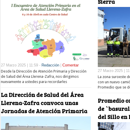
Sierra
27 Marzo 2025 | 11:59 -
Redacción
|
Comentar
27 Marzo 2025 | 11
Desde la Dirección de Atención Primaria y Dirección
de Salud del Área Llerena-Zafra, nos dirigimos
La zona suroeste d
nuevamente a ustedes para recordarles
con un nuevo camió
Promedio que se d
La Dirección de Salud del Área
Promedio o
Llerena-Zafra convoca unas
de `basural
Jornadas de Atención Primaria
del Sillo en