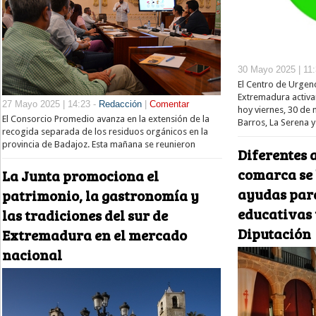
30 Mayo 2025 | 11
El Centro de Urgen
Extremadura activar
27 Mayo 2025 | 14:23 -
Redacción
|
Comentar
hoy viernes, 30 de
El Consorcio Promedio avanza en la extensión de la
Barros, La Serena y
recogida separada de los residuos orgánicos en la
provincia de Badajoz. Esta mañana se reunieron
Diferentes 
comarca se 
La Junta promociona el
ayudas par
patrimonio, la gastronomía y
educativas 
las tradiciones del sur de
Diputación
Extremadura en el mercado
nacional