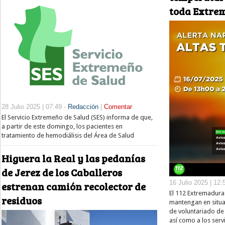
toda Extre
28 Julio 2025 | 07:49 -
Redacción
|
Comentar
El Servicio Extremeño de Salud (SES) informa de que,
a partir de este domingo, los pacientes en
tratamiento de hemodiálisis del Área de Salud
Higuera la Real y las pedanías
de Jerez de los Caballeros
16 Julio 2025 | 12:
estrenan camión recolector de
El 112 Extremadura
residuos
mantengan en situa
de voluntariado de 
así como a los servi