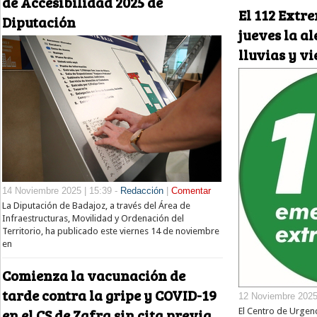
de Accesibilidad 2025 de
El 112 Extr
Diputación
jueves la a
lluvias y vi
14 Noviembre 2025 | 15:39 -
Redacción
|
Comentar
La Diputación de Badajoz, a través del Área de
Infraestructuras, Movilidad y Ordenación del
Territorio, ha publicado este viernes 14 de noviembre
en
Comienza la vacunación de
tarde contra la gripe y COVID-19
12 Noviembre 2025 
en el CS de Zafra sin cita previa
El Centro de Urgen