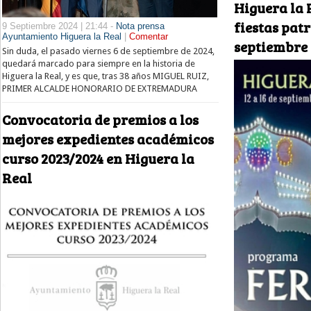
Higuera la 
fiestas patr
9 Septiembre 2024 | 21:44 -
Nota prensa
Ayuntamiento Higuera la Real
|
Comentar
septiembre
Sin duda, el pasado viernes 6 de septiembre de 2024,
quedará marcado para siempre en la historia de
Higuera la Real, y es que, tras 38 años MIGUEL RUIZ,
PRIMER ALCALDE HONORARIO DE EXTREMADURA
Convocatoria de premios a los
mejores expedientes académicos
curso 2023/2024 en Higuera la
Real