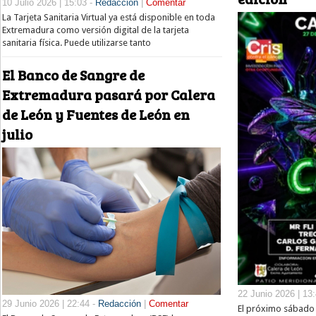
10 Julio 2026 | 15:03 -
Redacción
|
Comentar
La Tarjeta Sanitaria Virtual ya está disponible en toda
Extremadura como versión digital de la tarjeta
sanitaria física. Puede utilizarse tanto
El Banco de Sangre de
Extremadura pasará por Calera
de León y Fuentes de León en
julio
22 Junio 2026 | 13
29 Junio 2026 | 22:44 -
Redacción
|
Comentar
El próximo sábado 