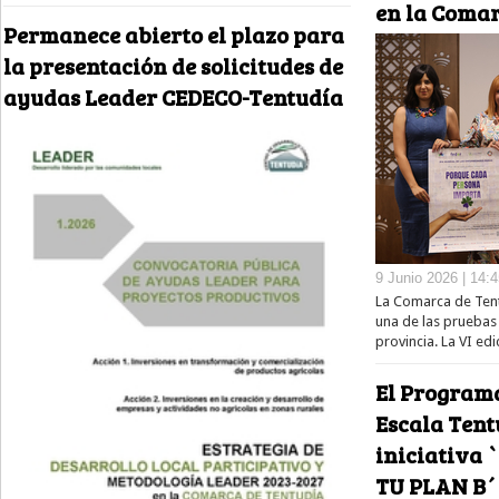
en la Comar
Permanece abierto el plazo para
la presentación de solicitudes de
ayudas Leader CEDECO-Tentudía
9 Junio 2026 | 14:
La Comarca de Tent
una de las pruebas 
provincia. La VI edi
El Program
Escala Tent
iniciativa 
TU PLAN B´