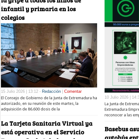
la gripe a todos los niños de
infantil y primaria en los
colegios
15 Julio 2026 | 13:12 -
Redacción
|
Comentar
10 Julio 2026 | 14:
El Consejo de Gobierno de la Junta de Extremadura ha
autorizado, en su reunión de este martes, la
La Junta de Extrem
adquisición de 86.600 dosis de la
Extremadura Empres
reconocer a las e
La Tarjeta Sanitaria Virtual ya
Basebus asu
está operativa en el Servicio
autobús ent