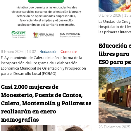
8 Enero 2026 | 13:
La Unidad de Ciru
Hospitalario de Lle
las primeras inter
Educación 
9 Enero 2026 | 13:02 -
Redacción
|
Comentar
libres para 
El Ayuntamiento de Calera de León informa de la
ESO para pe
incorporación del Programa de Colaboración
Económica Municipal de Orientación y Prospección
para el Desarrollo Local (PCEMO).
Casi 2.000 mujeres de
Monesterio, Fuente de Cantos,
Calera, Montemolín y Pallares se
realizarán en enero
mamografías
26 Diciembre 2025 