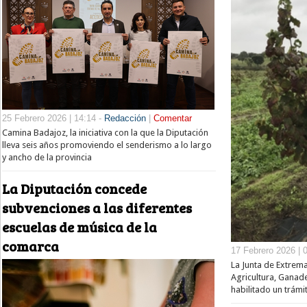
25 Febrero 2026 | 14:14 -
Redacción
|
Comentar
Camina Badajoz, la iniciativa con la que la Diputación
lleva seis años promoviendo el senderismo a lo largo
y ancho de la provincia
La Diputación concede
subvenciones a las diferentes
escuelas de música de la
comarca
17 Febrero 2026 | 
La Junta de Extrema
Agricultura, Ganade
habilitado un trámit