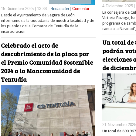
4 Diciembre 2025 |
15 Diciembre 2025 | 13:38 -
Redacción
|
Comentar
La consejera de Cul
Desde el Ayuntamiento de Segura de León
Victoria Bazaga, ha
informamos a la ciudadanía de nuestra localidad y de
programa de zamb
los pueblos de la Comarca de Tentudía de la
canta a la Navidad',
incorporación
Un total de
Celebrado el acto de
podrán vota
descubrimiento de la placa por
elecciones 
el Premio Comunidad Sostenible
de diciemb
2024 a la Mancomunidad de
Tentudía
21 Noviembre 2025
Un total de 890.9