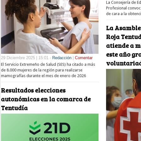
La Consejería de E
Profesional convoc
de cara a la obtenc
La Asamble
Roja Tentu
atiende a m
este año gra
29 Diciembre 2025 | 15:01 -
Redacción
|
Comentar
voluntaria
El Servicio Extremeño de Salud (SES) ha citado a más
de 8.000 mujeres de la región para realizarse
mamografías durante el mes de enero de 2026
Resultados elecciones
autonómicas en la comarca de
Tentudía