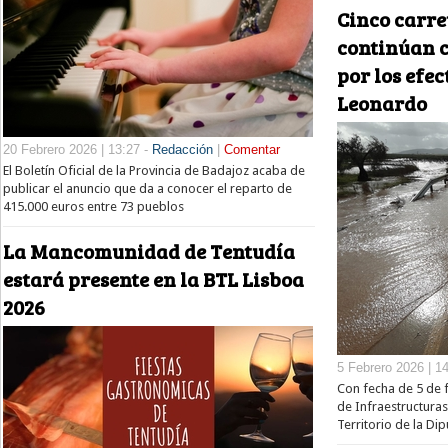
Cinco carre
continúan c
por los efec
Leonardo
20 Febrero 2026 | 13:27 -
Redacción
|
Comentar
El Boletín Oficial de la Provincia de Badajoz acaba de
publicar el anuncio que da a conocer el reparto de
415.000 euros entre 73 pueblos
La Mancomunidad de Tentudía
estará presente en la BTL Lisboa
2026
5 Febrero 2026 | 1
Con fecha de 5 de f
de Infraestructura
Territorio de la Di