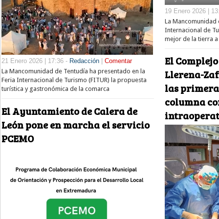
19 Enero 2026 | 13
La Mancomunidad de
Internacional de T
mejor de la tierra a
El Complejo
21 Enero 2026 | 17:36 -
Redacción
|
Comentar
La Mancomunidad de Tentudía ha presentado en la
Llerena-Zaf
Feria Internacional de Turismo (FITUR) la propuesta
las primera
turística y gastronómica de la comarca
columna co
El Ayuntamiento de Calera de
intraopera
León pone en marcha el servicio
PCEMO