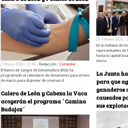
25 Febrero 2026 | 
En la mañana de ho
representantes de
hasta la capital lu
únicos
2 Marzo 2026 | 11:46 -
Redacción
|
Comentar
El Banco de Sangre de Extremadura (BSE) ha
La Junta ha
programado el calendario de donaciones para el mes
para que ag
de marzo para disponer de reservas d
ganaderos 
Calera de León y Cabeza la Vaca
causados po
acogerán el programa `Camina
sus explota
Badajoz´