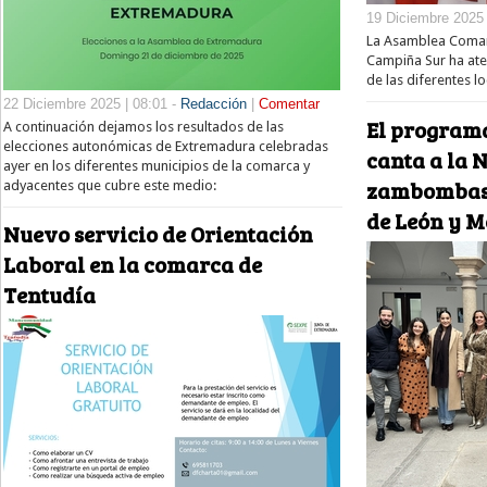
19 Diciembre 2025 
La Asamblea Comarc
Campiña Sur ha at
de las diferentes l
22 Diciembre 2025 | 08:01 -
Redacción
|
Comentar
El program
A continuación dejamos los resultados de las
elecciones autonómicas de Extremadura celebradas
canta a la 
ayer en los diferentes municipios de la comarca y
zambombas 
adyacentes que cubre este medio:
de León y 
Nuevo servicio de Orientación
Laboral en la comarca de
Tentudía