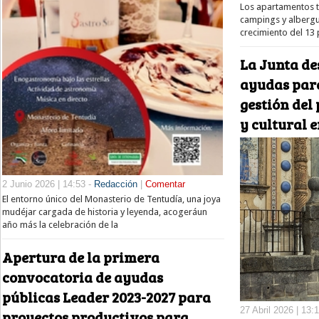
Los apartamentos tu
campings y albergu
crecimiento del 13 
La Junta de
ayudas para
gestión del
y cultural 
2 Junio 2026 | 14:53 -
Redacción
|
Comentar
El entorno único del Monasterio de Tentudía, una joya
mudéjar cargada de historia y leyenda, acogeráun
año más la celebración de la
Apertura de la primera
convocatoria de ayudas
públicas Leader 2023-2027 para
27 Abril 2026 | 13:
proyectos productivos para