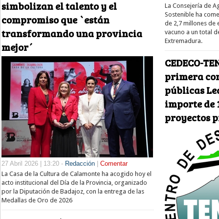
simbolizan el talento y el
La Consejería de Ag
Sostenible ha come
compromiso que `están
de 2,7 millones de 
transformando una provincia
vacuno a un total 
Extremadura.
mejor´
CEDECO-TEN
primera co
públicas Le
importe de 
proyectos 
27 Abril 2026 | 13:20 -
Redacción
|
Comentar
La Casa de la Cultura de Calamonte ha acogido hoy el
acto institucional del Día de la Provincia, organizado
por la Diputación de Badajoz, con la entrega de las
Medallas de Oro de 2026