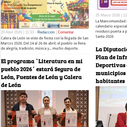
25 Marzo 2026 | 12
La Mancomunidad d
calendario especial
residuos puerta a 
20 Abril 2026 | 11:53 -
Redacción
|
Comentar
Santa 2026
Calera de León se viste de fiesta con la llegada de San
Marcos 2026. Del 24 al 26 de abril, el pueblo se llena
La Diputaci
de alegría, tradición, música y... mucho deporte.
Plan de Inf
El programa `Literatura en mi
Deportivas 
pueblo 2026´ estará Segura de
municipios 
León, Fuentes de León y Calera
habitantes
de León