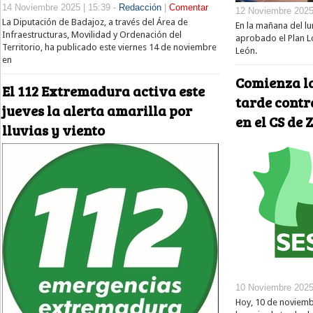
14 Noviembre 2025 | 15:39 -
Redacción
|
Comentar
12 Noviembre 2025 
La Diputación de Badajoz, a través del Área de
En la mañana del l
Infraestructuras, Movilidad y Ordenación del
aprobado el Plan L
Territorio, ha publicado este viernes 14 de noviembre
León.
en
Comienza l
El 112 Extremadura activa este
tarde contr
jueves la alerta amarilla por
en el CS de 
lluvias y viento
10 Noviembre 2025
Hoy, 10 de noviembr