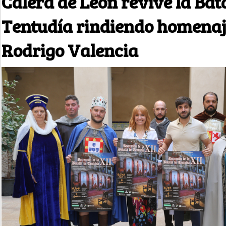
Calera de León revive la Bat
Tentudía rindiendo homenaj
Rodrigo Valencia