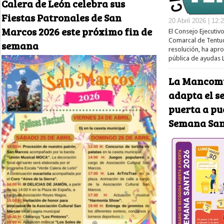
Calera de León celebra sus
Fiestas Patronales de San
20 Abril 2026 | 12:
Marcos 2026 este próximo fin de
El Consejo Ejecutiv
Comarcal de Tentu
semana
resolución, ha apr
pública de ayudas
La Mancomu
adapta el s
puerta a pu
Semana San