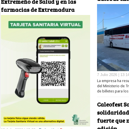
Extremeño de Salud y en las
farmacias de Extremadura
7 Julio 2026 | 13:1
La empresa ha resu
del Ministerio de T
de billetes para los
Caleofest S
solidaridad
fuerte que 
edición