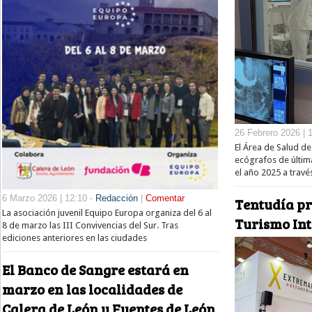
26 Febrero 2026 | 
El Área de Salud de
ecógrafos de últim
el año 2025 a trav
6 Marzo 2026 | 12:10 -
Redacción
|
Comentar
Tentudía pr
La asociación juvenil Equipo Europa organiza del 6 al
Turismo Int
8 de marzo las III Convivencias del Sur. Tras
ediciones anteriores en las ciudades
El Banco de Sangre estará en
marzo en las localidades de
Calera de León y Fuentes de León