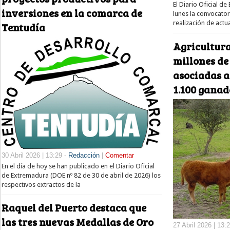
El Diario Oficial d
inversiones en la comarca de
lunes la convocator
realización de actu
Tentudía
Agricultura
millones de
asociadas a
1.100 ganad
30 Abril 2026 | 13:29 -
Redacción
|
Comentar
En el día de hoy se han publicado en el Diario Oficial
de Extremadura (DOE nº 82 de 30 de abril de 2026) los
respectivos extractos de la
Raquel del Puerto destaca que
las tres nuevas Medallas de Oro
27 Abril 2026 | 13: