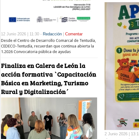
12 Junio 2026 | 11:30 -
Redacción
|
Comentar
Desde el Centro de Desarrollo Comarcal de Tentudía,
CEDECO-Tentudía, recuerdan que continua abierta la
1.2026 Convocatoria pública de ayudas
Finaliza en Calera de León la
acción formativa `Capacitación
Básica en Marketing, Turismo
Rural y Digitalización´
2 Junio 2026 | 13: