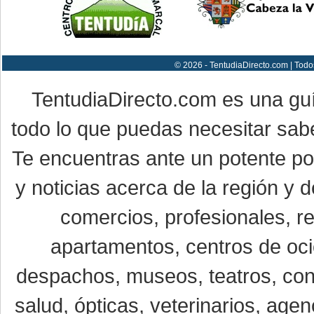
© 2026 - TentudiaDirecto.com | Todo
TentudiaDirecto.com es una gu
todo lo que puedas necesitar sabe
Te encuentras ante un potente por
y noticias acerca de la región y
comercios, profesionales, re
apartamentos, centros de oci
despachos, museos, teatros, conc
salud, ópticas, veterinarios, age