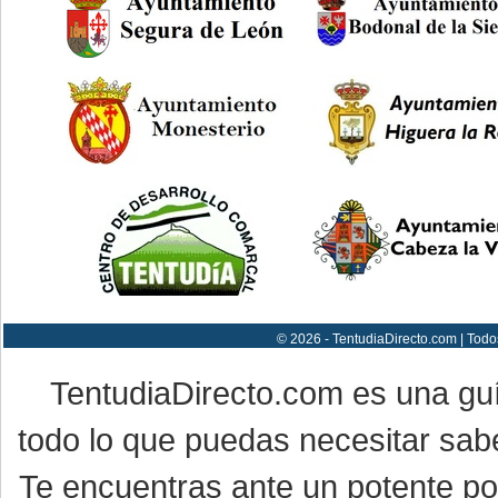
© 2026 - TentudiaDirecto.com | Todo
TentudiaDirecto.com es una gu
todo lo que puedas necesitar sabe
Te encuentras ante un potente por