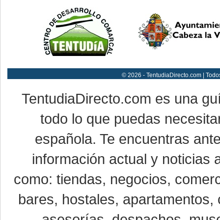
© 2026 - TentudiaDirecto.com | Todo
TentudiaDirecto.com es una gu
todo lo que puedas necesitar
española. Te encuentras ante
información actual y noticias
como: tiendas, negocios, comerci
bares, hostales, apartamentos, 
asesorías, despachos, museo