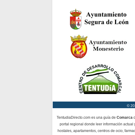
© 20
TentudiaDirecto.com es una guía de
Comarca
d
portal regional donde leer información actual 
hostales, apartamentos, centros de ocio, farmac