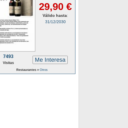
29,90 €
Válido hasta
:
31/12/2030
7493
Me Interesa
Visitas
Restaurantes »
Otros