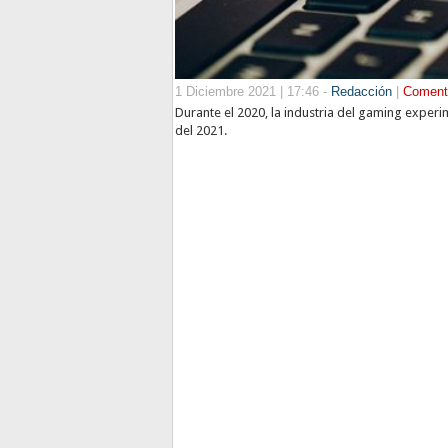
1 Diciembre 2021 | 17:46 -
Redacción
|
Coment
Durante el 2020, la industria del gaming exper
del 2021.