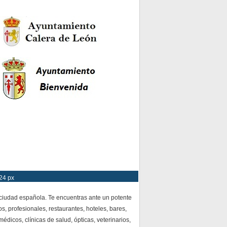
24 px
 ciudad española. Te encuentras ante un potente
s, profesionales, restaurantes, hoteles, bares,
dicos, clínicas de salud, ópticas, veterinarios,