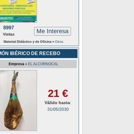
8997
Me Interesa
Visitas
Material Didáctico y de Oficina »
Otros
MÓN IBÉRICO DE RECEBO
Empresa
»
EL ALCORNOCAL
21 €
Válido hasta
:
31/05/2030