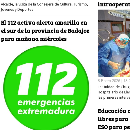
intraopera
Alcalde, la visita de la Consejera de Cultura, Turismo,
Jóvenes y Deportes
El 112 activa alerta amarilla en
el sur de la provincia de Badajoz
para mañana miércoles
8 Enero 2026 | 13:
La Unidad de Ciru
Hospitalario de Lle
las primeras inter
Educación 
libres para 
ESO para pe