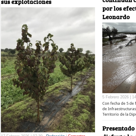
sus explotaciones
por los efec
Leonardo
5 Febrero 2026 | 1
Con fecha de 5 de f
de Infraestructura
Territorio de la Di
Presentado 