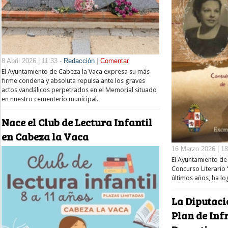
8 Abril 2026 | 11:33 -
Redacción
|
Comentar
El Ayuntamiento de Cabeza la Vaca expresa su más
firme condena y absoluta repulsa ante los graves
actos vandálicos perpetrados en el Memorial situado
en nuestro cementerio municipal.
Nace el Club de Lectura Infantil
en Cabeza la Vaca
16 Marzo 2026 | 18
El Ayuntamiento de
Concurso Literario 
últimos años, ha l
La Diputaci
Plan de Inf