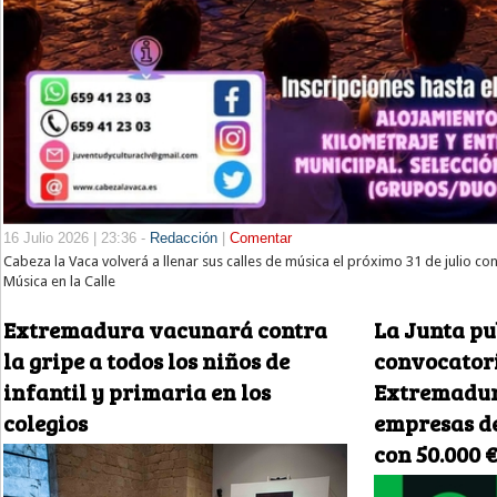
16 Julio 2026 | 23:36 -
Redacción
|
Comentar
Cabeza la Vaca volverá a llenar sus calles de música el próximo 31 de julio co
Música en la Calle
Extremadura vacunará contra
La Junta pu
la gripe a todos los niños de
convocatori
infantil y primaria en los
Extremadur
colegios
empresas de
con 50.000 