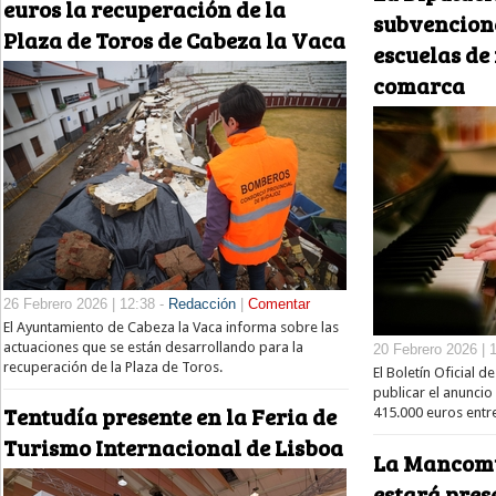
euros la recuperación de la
subvencione
Plaza de Toros de Cabeza la Vaca
escuelas de
comarca
26 Febrero 2026 | 12:38 -
Redacción
|
Comentar
El Ayuntamiento de Cabeza la Vaca informa sobre las
actuaciones que se están desarrollando para la
20 Febrero 2026 | 
recuperación de la Plaza de Toros.
El Boletín Oficial 
publicar el anuncio
Tentudía presente en la Feria de
415.000 euros entr
Turismo Internacional de Lisboa
La Mancomu
estará pres