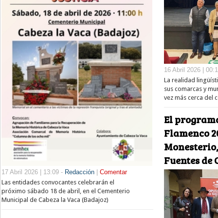
16 Abril 2026 | 00:
La realidad lingüís
sus comarcas y muni
vez más cerca del 
El programa
Flamenco 2
Monesterio,
Fuentes de 
17 Abril 2026 | 13:09 -
Redacción
|
Comentar
Las entidades convocantes celebrarán el
próximo sábado 18 de abril, en el Cementerio
Municipal de Cabeza la Vaca (Badajoz)