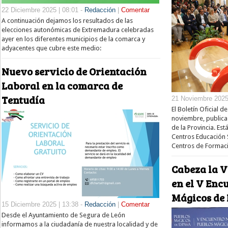
22 Diciembre 2025 | 08:01 -
Redacción
|
Comentar
A continuación dejamos los resultados de las
elecciones autonómicas de Extremadura celebradas
ayer en los diferentes municipios de la comarca y
adyacentes que cubre este medio:
Nuevo servicio de Orientación
Laboral en la comarca de
Tentudía
21 Noviembre 2025
El Boletín Oficial d
noviembre, publica
de la Provincia. Est
Centros Educación S
Centros de Formaci
Cabeza la V
en el V Enc
Mágicos de
15 Diciembre 2025 | 13:38 -
Redacción
|
Comentar
Desde el Ayuntamiento de Segura de León
informamos a la ciudadanía de nuestra localidad y de