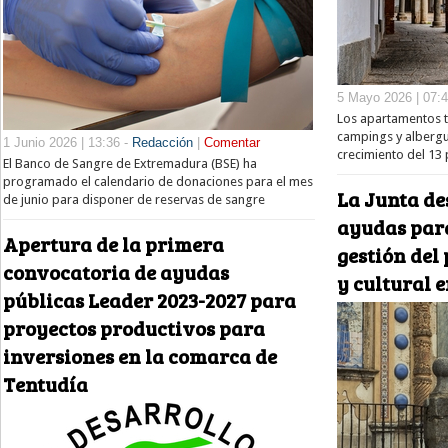
5 Mayo 2026 | 07:
Los apartamentos tu
campings y albergu
1 Junio 2026 | 13:36 -
Redacción
|
Comentar
crecimiento del 13 
El Banco de Sangre de Extremadura (BSE) ha
programado el calendario de donaciones para el mes
La Junta de
de junio para disponer de reservas de sangre
ayudas para
Apertura de la primera
gestión del
convocatoria de ayudas
y cultural 
públicas Leader 2023-2027 para
proyectos productivos para
inversiones en la comarca de
Tentudía