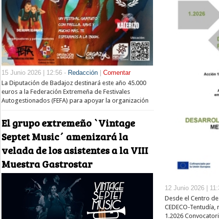
15 Junio 2026 | 12:56 -
Redacción
|
Comentar
La Diputación de Badajoz destinará este año 45.000
euros a la Federación Extremeña de Festivales
Autogestionados (FEFA) para apoyar la organización
El grupo extremeño `Vintage
Septet Music´ amenizará la
velada de los asistentes a la VIII
Muestra Gastrostar
12 Junio 2026 | 11
Desde el Centro de
CEDECO-Tentudía, r
1.2026 Convocatori