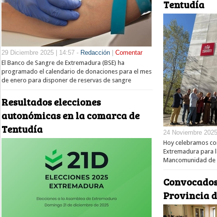
Tentudía
29 Diciembre 2025 | 14:57 -
Redacción
|
Comentar
El Banco de Sangre de Extremadura (BSE) ha
programado el calendario de donaciones para el mes
de enero para disponer de reservas de sangre
Resultados elecciones
autonómicas en la comarca de
Tentudía
24 Noviembre 2025 
Hoy celebramos con
Extremadura para 
Mancomunidad de T
Convocados 
Provincia d