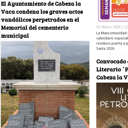
El Ayuntamiento de Cabeza la
Vaca condena los graves actos
vandálicos perpetrados en el
Memorial del cementerio
25 Marzo 2026 | 12
La Mancomunidad d
municipal
calendario especial
residuos puerta a 
Santa 2026
Convocado e
Literario `
Cabeza la 