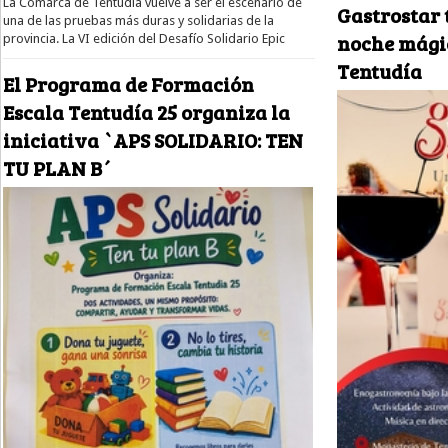
La Comarca de Tentudía vuelve a ser el escenario de
Gastrostar 
una de las pruebas más duras y solidarias de la
noche mágic
provincia. La VI edición del Desafío Solidario Epic
Tentudía
El Programa de Formación
Escala Tentudía 25 organiza la
iniciativa `APS SOLIDARIO: TEN
TU PLAN B´