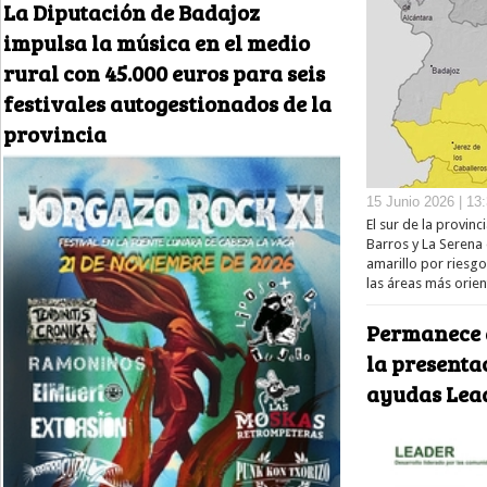
La Diputación de Badajoz
impulsa la música en el medio
rural con 45.000 euros para seis
festivales autogestionados de la
provincia
15 Junio 2026 | 13
El sur de la provin
Barros y La Serena 
amarillo por riesg
las áreas más orien
Permanece a
la presentac
ayudas Lea