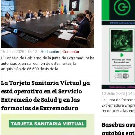
15 Julio 2026 | 13:12 -
Redacción
|
Comentar
El Consejo de Gobierno de la Junta de Extremadura ha
autorizado, en su reunión de este martes, la
adquisición de 86.600 dosis de la
La Tarjeta Sanitaria Virtual ya
está operativa en el Servicio
10 Julio 2026 | 14:
Extremeño de Salud y en las
La Junta de Extrem
Extremadura Empres
farmacias de Extremadura
reconocer a las e
Basebus asu
autobús ent