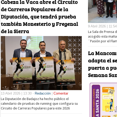
Cabeza la Vaca abre el Circuito
de Carreras Populares de la
Diputación, que tendrá prueba
también Monesterio y Fregenal
9 Abril 2026 | 11:54
de la Sierra
La Sala de Prensa 
acogido esta maña
´Pasión por el Fl
La Mancomu
adapta el s
puerta a pu
Semana San
13 Abril 2026 | 13:30 -
Redacción
|
Comentar
La Diputación de Badajoz ha hecho público el
calendario de pruebas de running que configura su
Circuito de Carreras Populares para este 2026