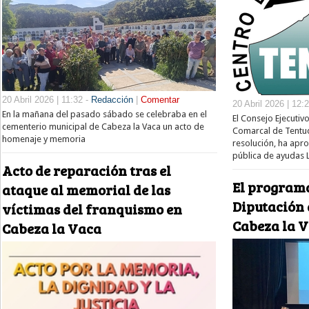
20 Abril 2026 | 11:32 -
Redacción
|
Comentar
20 Abril 2026 | 12:
En la mañana del pasado sábado se celebraba en el
El Consejo Ejecutiv
cementerio municipal de Cabeza la Vaca un acto de
Comarcal de Tentu
homenaje y memoria
resolución, ha apr
pública de ayudas
Acto de reparación tras el
El programa
ataque al memorial de las
Diputación 
víctimas del franquismo en
Cabeza la V
Cabeza la Vaca