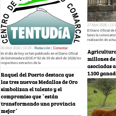
27 Abril 2026 | 13:
El Diario Oficial d
lunes la convocator
realización de actu
30 Abril 2026 | 13:29 -
Redacción
|
Comentar
Agricultura
En el día de hoy se han publicado en el Diario Oficial
millones de
de Extremadura (DOE nº 82 de 30 de abril de 2026) los
respectivos extractos de la
asociadas a
1.100 ganad
Raquel del Puerto destaca que
las tres nuevas Medallas de Oro
simbolizan el talento y el
compromiso que `están
transformando una provincia
mejor´