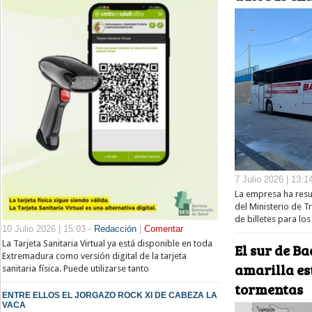
7 Julio 2026 | 13:1
La empresa ha resu
del Ministerio de T
de billetes para los
10 Julio 2026 | 15:03 -
Redacción
|
Comentar
La Tarjeta Sanitaria Virtual ya está disponible en toda
El sur de Ba
Extremadura como versión digital de la tarjeta
amarilla es
sanitaria física. Puede utilizarse tanto
tormentas
ENTRE ELLOS EL JORGAZO ROCK XI DE CABEZA LA
VACA