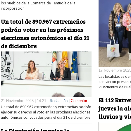
los pueblos de la Comarca de Tentudía de la
incorporación
Un total de 890.967 extremeños
podrán votar en las próximas
elecciones autonómicas el día 21
de diciembre
17 Noviembre 2025
Las localidades de
estuvieron present
V Encuentro de Pue
El 112 Extr
21 Noviembre 2025 | 14:21 -
Redacción
|
Comentar
jueves la a
Un total de 890.967 extremeños y extremeñas podrán
ejercer su derecho al voto en las próximas elecciones
lluvias y vi
autonómicas convocadas para el día 21 de diciembre
La Diputación impulsa la