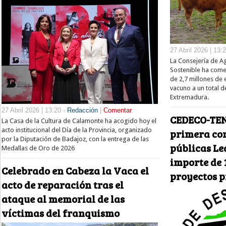
27 Abril 2026 | 13:
La Consejería de Ag
Sostenible ha come
de 2,7 millones de 
vacuno a un total 
Extremadura.
27 Abril 2026 | 13:20 -
Redacción
|
Comentar
CEDECO-TEN
La Casa de la Cultura de Calamonte ha acogido hoy el
acto institucional del Día de la Provincia, organizado
primera co
por la Diputación de Badajoz, con la entrega de las
públicas Le
Medallas de Oro de 2026
importe de 
Celebrado en Cabeza la Vaca el
proyectos 
acto de reparación tras el
ataque al memorial de las
víctimas del franquismo