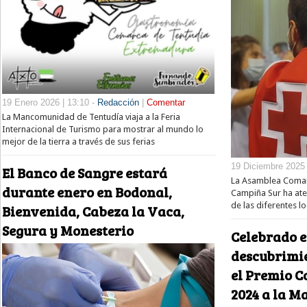
19 Enero 2026 | 13:10 -
Redacción
|
Comentar
La Mancomunidad de Tentudía viaja a la Feria
Internacional de Turismo para mostrar al mundo lo
mejor de la tierra a través de sus ferias
19 Diciembre 2025 
El Banco de Sangre estará
La Asamblea Comarc
durante enero en Bodonal,
Campiña Sur ha at
de las diferentes l
Bienvenida, Cabeza la Vaca,
Segura y Monesterio
Celebrado e
descubrimie
el Premio 
2024 a la 