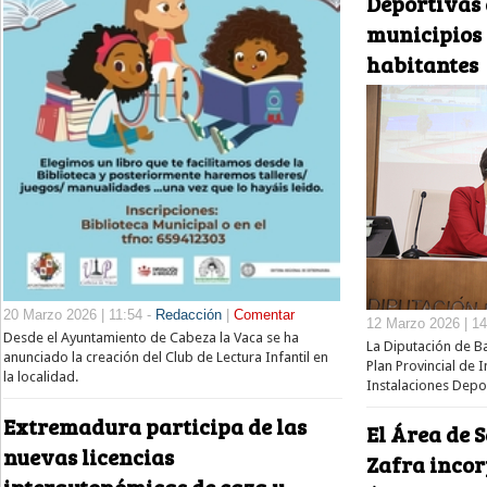
Deportivas 
municipios 
habitantes
20 Marzo 2026 | 11:54 -
Redacción
|
Comentar
12 Marzo 2026 | 14
Desde el Ayuntamiento de Cabeza la Vaca se ha
La Diputación de B
anunciado la creación del Club de Lectura Infantil en
Plan Provincial de 
la localidad.
Instalaciones Depor
Extremadura participa de las
El Área de S
nuevas licencias
Zafra incor
interautonómicas de caza y