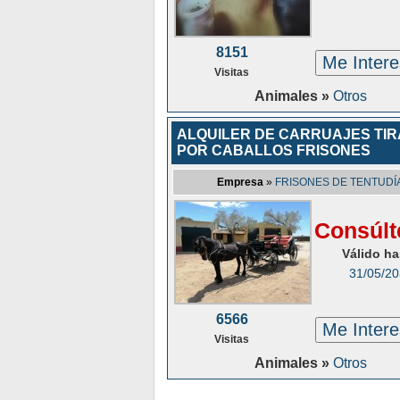
8151
Me Inter
Visitas
Animales »
Otros
ALQUILER DE CARRUAJES TI
POR CABALLOS FRISONES
Empresa
»
FRISONES DE TENTUDÍ
Consúlt
Válido ha
31/05/2
6566
Me Inter
Visitas
Animales »
Otros