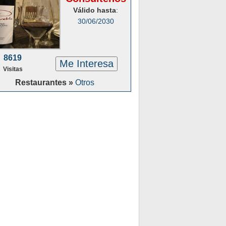
Válido hasta
:
30/06/2030
8619
Me Interesa
Visitas
Restaurantes »
Otros