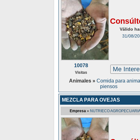
Consúlt
Válido ha
31/08/2
10078
Me Inter
Visitas
Animales »
Comida para anima
piensos
MEZCLA PARA OVEJAS
Empresa
»
NUTRIECO AGROPECUARIA 