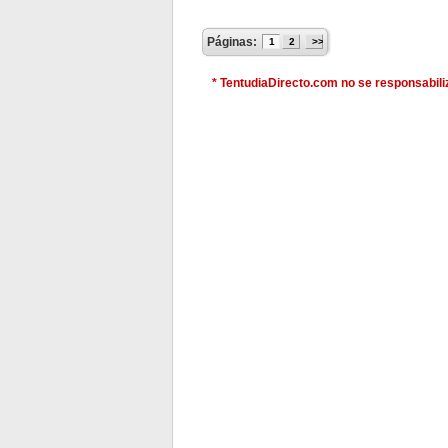
Páginas:
1
2
>>
* TentudiaDirecto.com no se responsabiliz