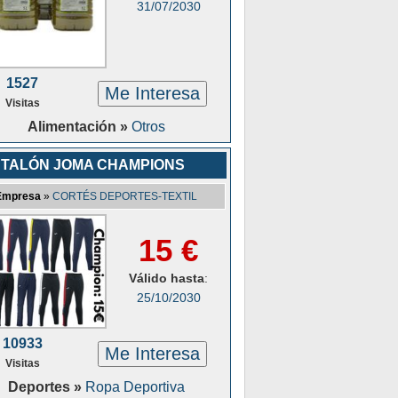
31/07/2030
1527
Me Interesa
Visitas
Alimentación »
Otros
TALÓN JOMA CHAMPIONS
Empresa
»
CORTÉS DEPORTES-TEXTIL
15 €
Válido hasta
:
25/10/2030
10933
Me Interesa
Visitas
Deportes »
Ropa Deportiva