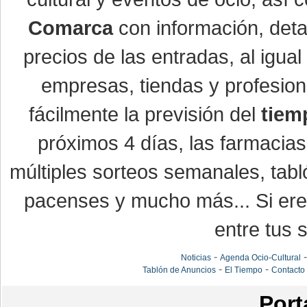
Comarca
con información, detal
precios de las entradas, al igu
empresas, tiendas y profesio
fácilmente la previsión del
tiem
próximos 4 días, las farmacias
múltiples sorteos semanales, tabl
pacenses y mucho más... Si eres
entre tus s
-
Noticias
Agenda Ocio-Cultural
-
-
Tablón de Anuncios
El Tiempo
Contacto
Port