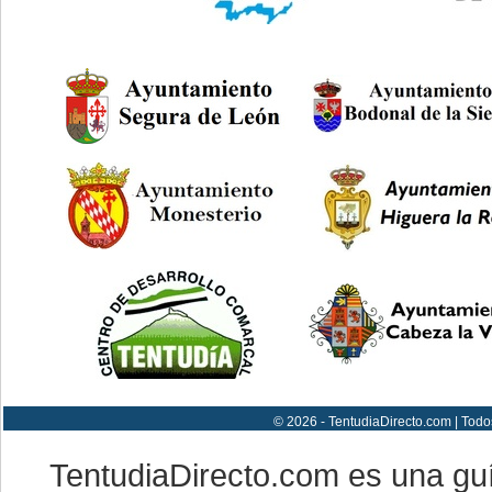
© 2026 - TentudiaDirecto.com | Todo
TentudiaDirecto.com es una gu