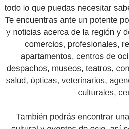
todo lo que puedas necesitar sabe
Te encuentras ante un potente por
y noticias acerca de la región y
comercios, profesionales, re
apartamentos, centros de oci
despachos, museos, teatros, conc
salud, ópticas, veterinarios, age
culturales, ce
También podrás encontrar un
cultural y eventos de ocio, así