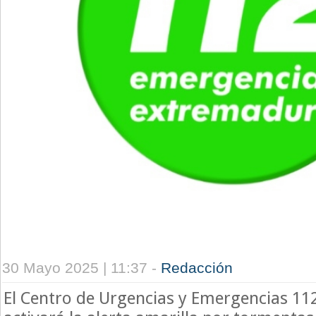
30 Mayo 2025 | 11:37 -
Redacción
El Centro de Urgencias y Emergencias 1