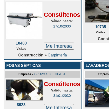
Consúltenos
Válido hasta
:
27/10/2030
10735
Visitas
Const
10400
Me Interesa
Visitas
Construcción »
Carpintería
FOSAS SÉPTICAS
LAVADERO
Empresa
»
GRUPO ADICENTIA S.L.
Empres
Consúltenos
Válido hasta
:
31/01/2030
8923
Me Interesa