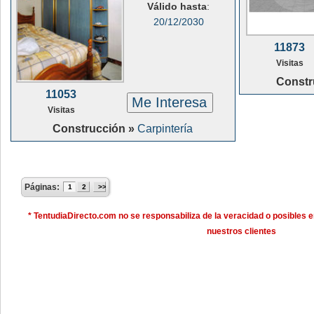
Válido hasta
:
20/12/2030
11873
Visitas
Constr
11053
Me Interesa
Visitas
Construcción »
Carpintería
Páginas:
1
2
>>
* TentudiaDirecto.com no se responsabiliza de la veracidad o posibles e
nuestros clientes