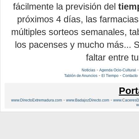
fácilmente la previsión del
tiem
próximos 4 días, las farmacias
múltiples sorteos semanales, ta
los pacenses y mucho más... Si
faltar entre t
-
Noticias
Agenda Ocio-Cultural
-
-
Tablón de Anuncios
El Tiempo
Contacto
Port
-
-
www.DirectoExtremadura.com
www.BadajozDirecto.com
www.CaceresDi
w