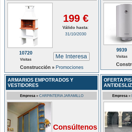
199 €
Válido hasta
:
31/10/2030
9939
10720
Me Interesa
Visitas
Visitas
Constr
Construcción »
Promociones
ARMARIOS EMPOTRADOS Y
OFERTA PIS
VESTIDORES
ANTIDESLI
Empresa
»
CARPINTERIA JARAMILLO
Empresa
»
Consúltenos