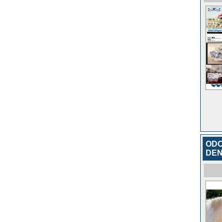
ODO
DEN