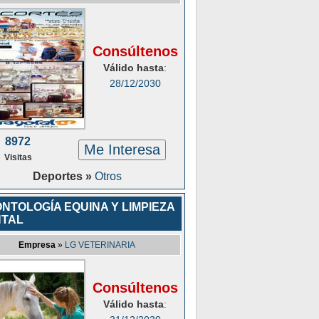
Consúltenos
Válido hasta
:
28/12/2030
8972
Me Interesa
Visitas
Deportes »
Otros
NTOLOGÍA EQUINA Y LIMPIEZA
TAL
Empresa
»
LG VETERINARIA
Consúltenos
Válido hasta
: