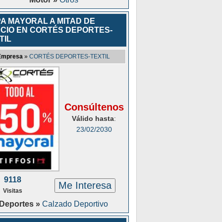
A MAYORAL A MITAD DE
CIO EN CORTÉS DEPORTES-
TIL
Empresa
»
CORTÉS DEPORTES-TEXTIL
Consúltenos
Válido hasta
:
23/02/2030
9118
Me Interesa
Visitas
Deportes »
Calzado Deportivo