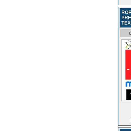
ROP
PRE
TEX