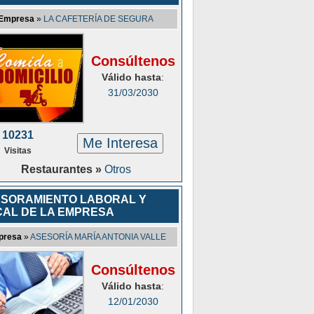
Empresa
»
LA CAFETERÍA DE SEGURA
Consúltenos
Válido hasta
:
31/03/2030
10231
Me Interesa
Visitas
Restaurantes »
Otros
SORAMIENTO LABORAL Y
CAL DE LA EMPRESA
presa
»
ASESORÍA MARÍA ANTONIA VALLE
Consúltenos
Válido hasta
:
12/01/2030