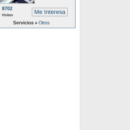
8702
Me Interesa
Visitas
Servicios »
Otros