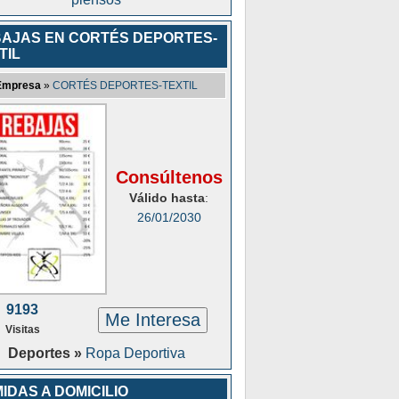
AJAS EN CORTÉS DEPORTES-
TIL
Empresa
»
CORTÉS DEPORTES-TEXTIL
Consúltenos
Válido hasta
:
26/01/2030
9193
Me Interesa
Visitas
Deportes »
Ropa Deportiva
IDAS A DOMICILIO