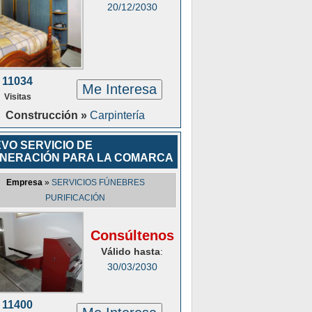
20/12/2030
11034
Me Interesa
Visitas
Construcción »
Carpintería
VO SERVICIO DE
INERACIÓN PARA LA COMARCA
Empresa
»
SERVICIOS FÚNEBRES
PURIFICACIÓN
Consúltenos
Válido hasta
:
30/03/2030
11400