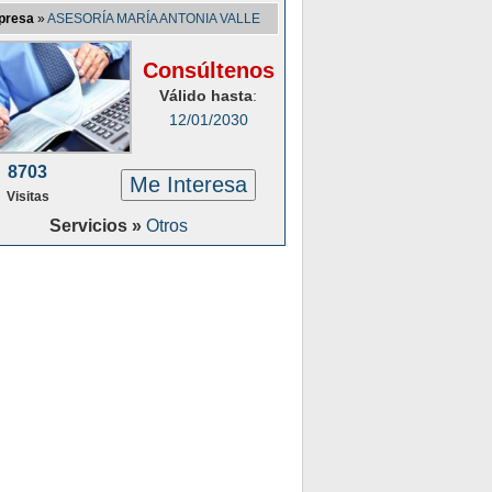
presa
»
ASESORÍA MARÍA ANTONIA VALLE
Consúltenos
Válido hasta
:
12/01/2030
8703
Me Interesa
Visitas
Servicios »
Otros