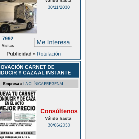
Válido hasta
:
30/11/2030
7992
Me Interesa
Visitas
Publicidad »
Rotulación
OVACIÓN CARNET DE
DUCIR Y CAZA AL INSTANTE
Empresa
»
LA CLÍNICA FREGENAL
Consúltenos
Válido hasta
:
30/06/2030