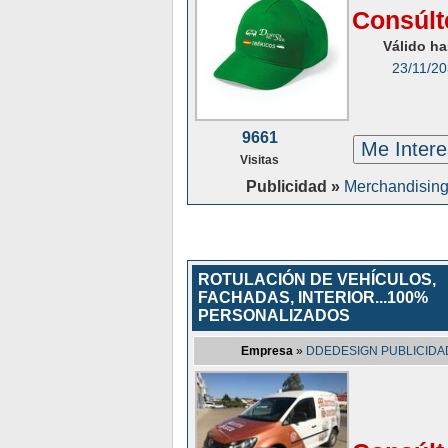
Consúlt
Válido ha
23/11/2
9661
Me Inter
Visitas
Publicidad »
Merchandisin
ROTULACIÓN DE VEHÍCULOS,
FACHADAS, INTERIOR...100%
PERSONALIZADOS
Empresa
»
DDEDESIGN PUBLICIDA