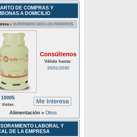
ARTO DE COMPRAS Y
BONAS A DOMICILIO
resa
»
SUPERMERCADO LOS PATARROS
Consúltenos
Válido hasta
:
25/01/2030
10005
Me Interesa
Visitas
Alimentación »
Otros
SORAMIENTO LABORAL Y
CAL DE LA EMPRESA