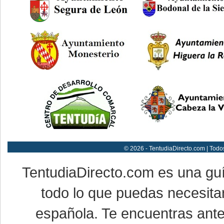
© 2026 - TentudiaDirecto.com | Todo
TentudiaDirecto.com es una gu
todo lo que puedas necesitar
española. Te encuentras ante