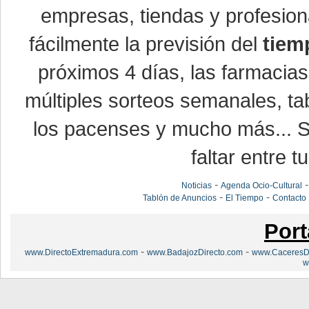
empresas, tiendas y profesio
fácilmente la previsión del
tiem
próximos 4 días, las farmacias
múltiples sorteos semanales, ta
los pacenses y mucho más... Si
faltar entre t
-
Noticias
Agenda Ocio-Cultural
-
-
Tablón de Anuncios
El Tiempo
Contacto
Port
-
-
www.DirectoExtremadura.com
www.BadajozDirecto.com
www.CaceresDi
w