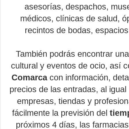
asesorías, despachos, museo
médicos, clínicas de salud, óp
recintos de bodas, espacios 
También podrás encontrar un
cultural y eventos de ocio, así
Comarca
con información, detal
precios de las entradas, al igu
empresas, tiendas y profesio
fácilmente la previsión del
tiem
próximos 4 días, las farmacias