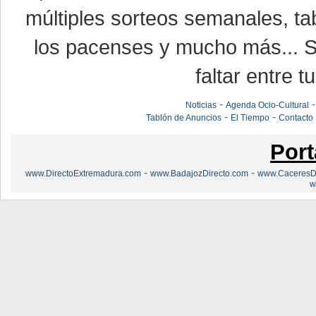
múltiples sorteos semanales, ta
los pacenses y mucho más... Si
faltar entre t
-
Noticias
Agenda Ocio-Cultural
-
-
Tablón de Anuncios
El Tiempo
Contacto
Port
-
-
www.DirectoExtremadura.com
www.BadajozDirecto.com
www.CaceresDi
w