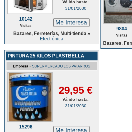
Válido hasta
:
31/01/2030
10142
Me Interesa
Visitas
9804
Bazares, Ferreterías, Multi-tienda »
Visitas
Electrónica
Bazares, Ferr
PINTURA 25 KILOS PLASTBELLA
Empresa
»
SUPERMERCADO LOS PATARROS
29,95 €
Válido hasta
:
31/01/2030
15296
Me Interesa