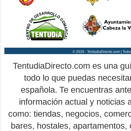
© 2026 - TentudiaDirecto.com | Todo
TentudiaDirecto.com es una gu
todo lo que puedas necesitar
española. Te encuentras ante
información actual y noticias
como: tiendas, negocios, comerci
bares, hostales, apartamentos, 