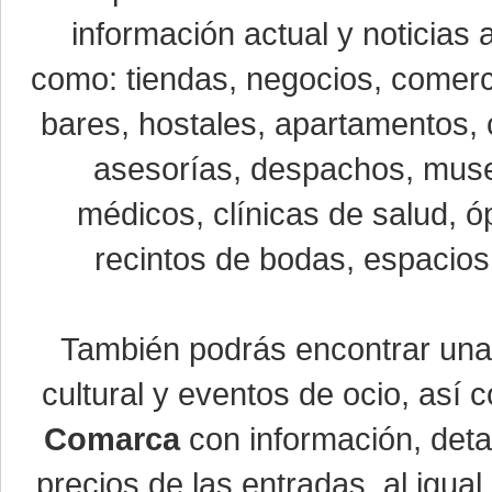
información actual y noticias
como: tiendas, negocios, comerci
bares, hostales, apartamentos, 
asesorías, despachos, museo
médicos, clínicas de salud, óp
recintos de bodas, espacios 
También podrás encontrar un
cultural y eventos de ocio, así
Comarca
con información, detal
precios de las entradas, al igu