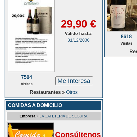
29,90 €
Válido hasta
:
8618
31/12/2030
Visitas
Re
7504
Me Interesa
Visitas
Restaurantes »
Otros
COMIDAS A DOMICILIO
Empresa
»
LA CAFETERÍA DE SEGURA
Consúltenos