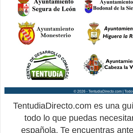
© 2026 - TentudiaDirecto.com | Todo
TentudiaDirecto.com es una gu
todo lo que puedas necesitar
española. Te encuentras ante