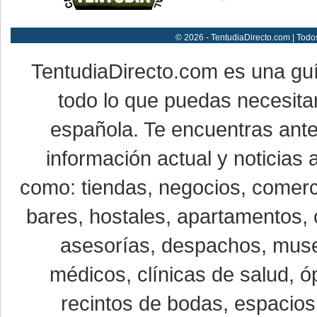
© 2026 - TentudiaDirecto.com | Todo
TentudiaDirecto.com es una gu
todo lo que puedas necesitar
española. Te encuentras ante
información actual y noticias
como: tiendas, negocios, comerci
bares, hostales, apartamentos, 
asesorías, despachos, museo
médicos, clínicas de salud, óp
recintos de bodas, espacios 