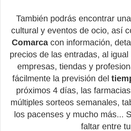
También podrás encontrar un
cultural y eventos de ocio, así
Comarca
con información, detal
precios de las entradas, al igu
empresas, tiendas y profesio
fácilmente la previsión del
tiem
próximos 4 días, las farmacias
múltiples sorteos semanales, ta
los pacenses y mucho más... Si
faltar entre t