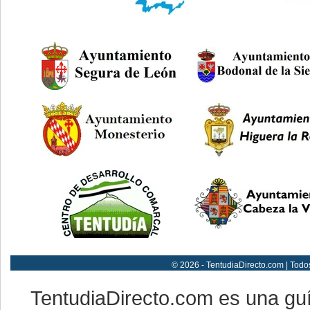
© 2026 - TentudiaDirecto.com | Todo
TentudiaDirecto.com es una gu