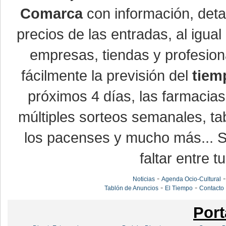
Comarca
con información, detal
precios de las entradas, al igu
empresas, tiendas y profesio
fácilmente la previsión del
tiem
próximos 4 días, las farmacias
múltiples sorteos semanales, ta
los pacenses y mucho más... Si
faltar entre t
-
Noticias
Agenda Ocio-Cultural
-
-
Tablón de Anuncios
El Tiempo
Contacto
Port