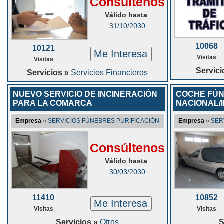
Consúltenos
Válido hasta
:
31/10/2030
10068
10121
Me Interesa
Visitas
Visitas
Servici
Servicios »
Servicios Financieros
NUEVO SERVICIO DE INCINERACIÓN
COCHE FÚ
PARA LA COMARCA
NACIONAL/
Empresa
»
SERVICIOS FÚNEBRES PURIFICACIÓN
Empresa
»
SER
Consúltenos
Válido hasta
:
30/03/2030
11410
10852
Me Interesa
Visitas
Visitas
Servicios »
Otros
S