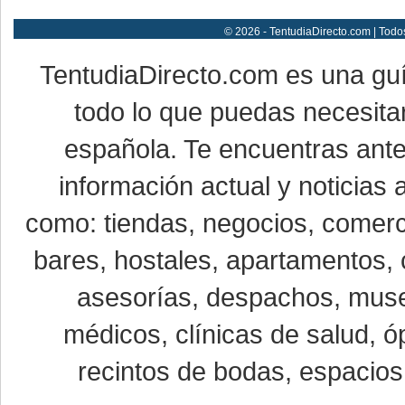
© 2026 - TentudiaDirecto.com | Todo
TentudiaDirecto.com es una gu
todo lo que puedas necesitar
española. Te encuentras ante
información actual y noticias
como: tiendas, negocios, comerci
bares, hostales, apartamentos, 
asesorías, despachos, museo
médicos, clínicas de salud, óp
recintos de bodas, espacios 