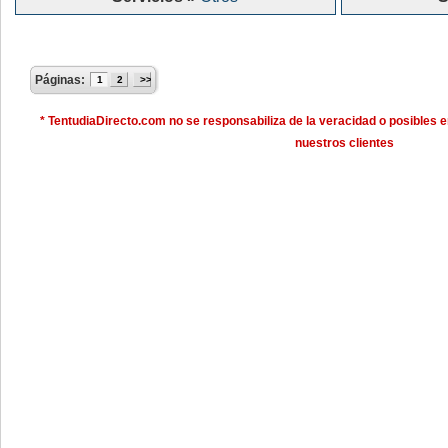
Páginas:
1
2
>>
* TentudiaDirecto.com no se responsabiliza de la veracidad o posibles e
nuestros clientes