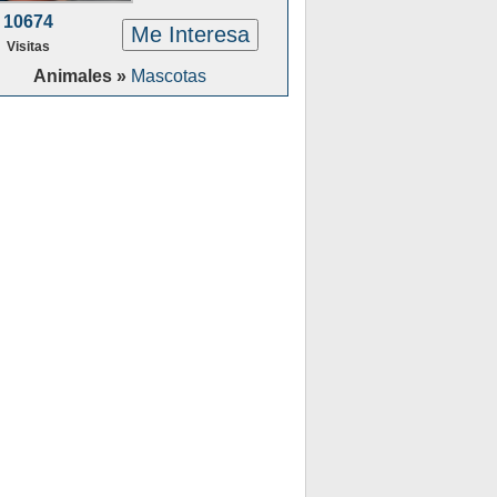
10674
Me Interesa
Visitas
Animales »
Mascotas