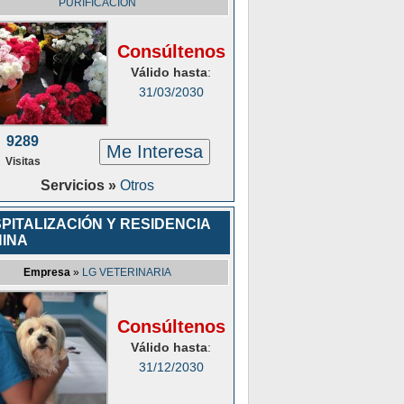
PURIFICACIÓN
Consúltenos
Válido hasta
:
31/03/2030
9289
Me Interesa
Visitas
Servicios »
Otros
PITALIZACIÓN Y RESIDENCIA
INA
Empresa
»
LG VETERINARIA
Consúltenos
Válido hasta
:
31/12/2030