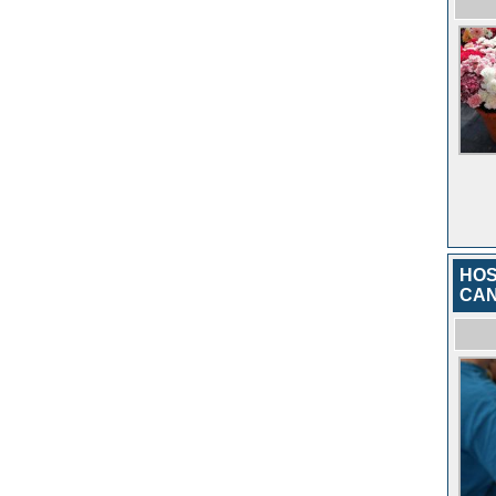
HOS
CAN