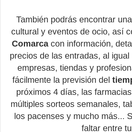
También podrás encontrar un
cultural y eventos de ocio, así
Comarca
con información, detal
precios de las entradas, al igu
empresas, tiendas y profesio
fácilmente la previsión del
tiem
próximos 4 días, las farmacias
múltiples sorteos semanales, ta
los pacenses y mucho más... Si
faltar entre t