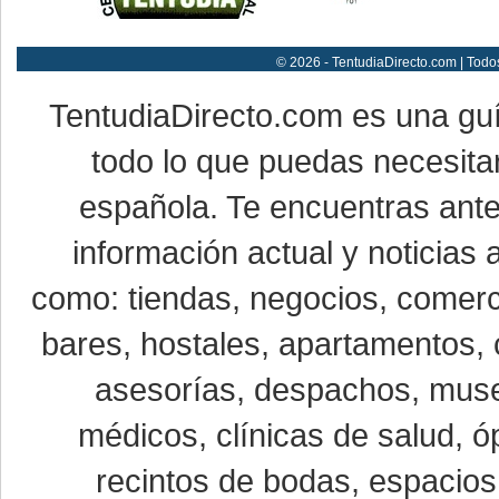
© 2026 - TentudiaDirecto.com | Todo
TentudiaDirecto.com es una gu
todo lo que puedas necesitar
española. Te encuentras ante
información actual y noticias
como: tiendas, negocios, comerci
bares, hostales, apartamentos, 
asesorías, despachos, museo
médicos, clínicas de salud, óp
recintos de bodas, espacios 