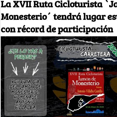
La XVII Ruta Cicloturista `
Monesterio´ tendrá lugar es
con récord de participación