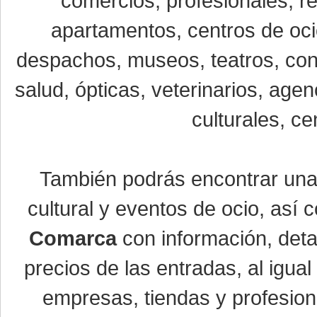
comercios, profesionales, re
apartamentos, centros de oci
despachos, museos, teatros, conc
salud, ópticas, veterinarios, age
culturales, ce
También podrás encontrar un
cultural y eventos de ocio, así
Comarca
con información, detal
precios de las entradas, al igu
empresas, tiendas y profesio