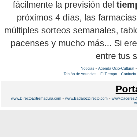
fácilmente la previsión del
tiem
próximos 4 días, las farmacias
múltiples sorteos semanales, tabl
pacenses y mucho más... Si eres
entre tus s
-
Noticias
Agenda Ocio-Cultural
-
-
Tablón de Anuncios
El Tiempo
Contacto
Port
-
-
www.DirectoExtremadura.com
www.BadajozDirecto.com
www.CaceresDi
w