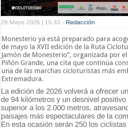
29 Mayo 2026 | 15:33 -
Redacción
Monesterio ya está preparado para acog
de mayo la XVII edición de la Ruta Ciclotu
Jamón de Monesterio”, organizada por el
Piñón Grande, una cita que continúa co
una de las marchas cicloturistas más em
Extremadura.
La edición de 2026 volverá a ofrecer un
de 94 kilómetros y un desnivel positiv
superior a los 2.000 metros, atravesan
paisajes más espectaculares de la com
En esta ocasión serán 250 los ciclistas 