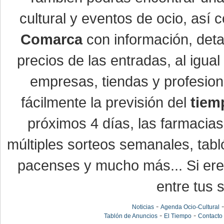
cultural y eventos de ocio, así
Comarca
con información, detal
precios de las entradas, al igu
empresas, tiendas y profesio
fácilmente la previsión del
tiem
próximos 4 días, las farmacias
múltiples sorteos semanales, tabl
pacenses y mucho más... Si eres
entre tus s
-
Noticias
Agenda Ocio-Cultural
-
-
Tablón de Anuncios
El Tiempo
Contacto