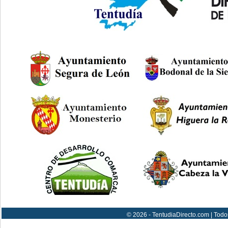
© 2026 - TentudiaDirecto.com | Todo