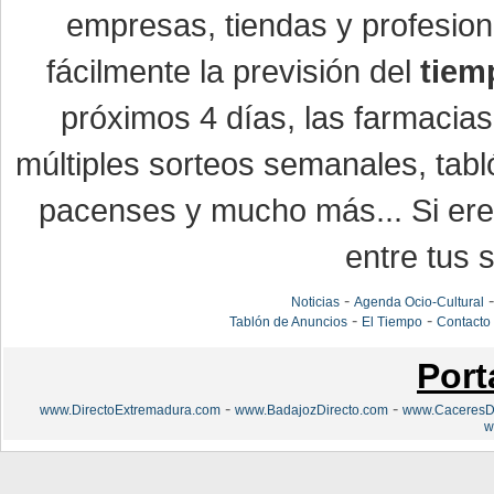
empresas, tiendas y profesio
fácilmente la previsión del
tiem
próximos 4 días, las farmacias
múltiples sorteos semanales, tabl
pacenses y mucho más... Si eres
entre tus s
-
Noticias
Agenda Ocio-Cultural
-
-
Tablón de Anuncios
El Tiempo
Contacto
Port
-
-
www.DirectoExtremadura.com
www.BadajozDirecto.com
www.CaceresDi
w