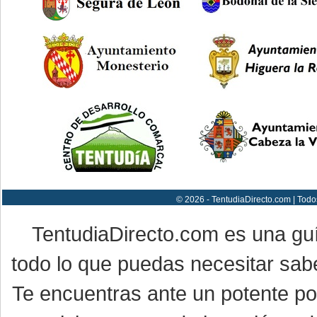
© 2026 - TentudiaDirecto.com | Todo
TentudiaDirecto.com es una gu
todo lo que puedas necesitar sabe
Te encuentras ante un potente por