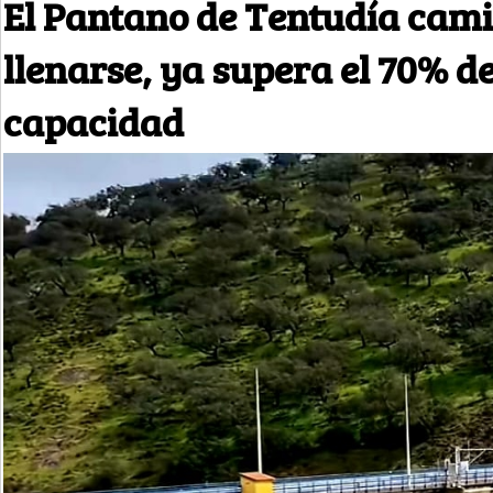
El Pantano de Tentudía cam
llenarse, ya supera el 70% d
capacidad