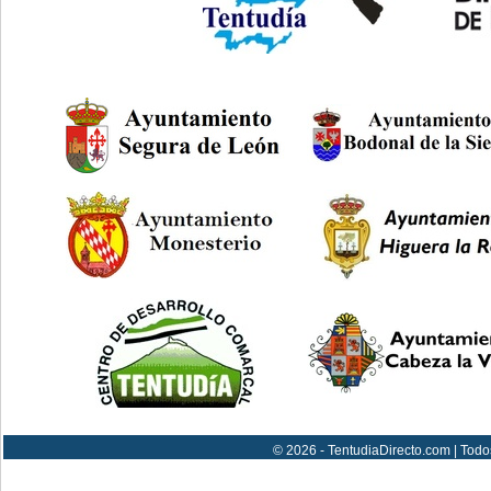
© 2026 - TentudiaDirecto.com | Todo