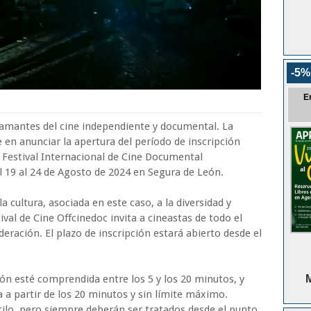
-5%
E
 amantes del cine independiente y documental. La
e en anunciar la apertura del período de inscripción
n Festival Internacional de Cine Documental
l 19 al 24 de Agosto de 2024 en Segura de León.
a cultura, asociada en este caso, a la diversidad y
ival de Cine Offcinedoc invita a cineastas de todo el
eración. El plazo de inscripción estará abierto desde el
ón esté comprendida entre los 5 y los 20 minutos, y
M
a partir de los 20 minutos y sin límite máximo.
tilo, pero siempre deberán ser tratados desde el punto