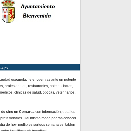
24 px
 ciudad española. Te encuentras ante un potente
s, profesionales, restaurantes, hoteles, bares,
dicos, clínicas de salud, ópticas, veterinarios,
.
a de cine en Comarca
con información, detalles
 profesionales. Del mismo modo podrás conocer
 día de hoy, múltiples sorteos semanales, tablón