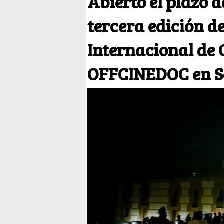
Abierto el plazo d
tercera edición d
Internacional de 
OFFCINEDOC en S