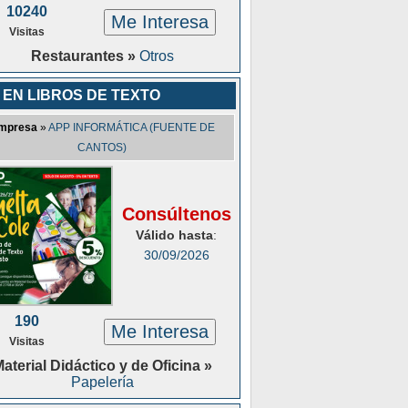
10240
Me Interesa
Visitas
Restaurantes »
Otros
 EN LIBROS DE TEXTO
mpresa
»
APP INFORMÁTICA (FUENTE DE
CANTOS)
Consúltenos
Válido hasta
:
30/09/2026
190
Me Interesa
Visitas
aterial Didáctico y de Oficina »
Papelería