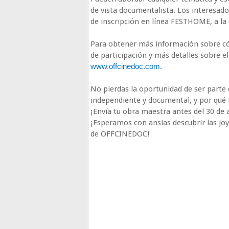
de vista documentalista. Los interesado
de inscripción en línea FESTHOME, a la q
Para obtener más información sobre cóm
de participación y más detalles sobre el f
www.offcinedoc.com.
No pierdas la oportunidad de ser parte
independiente y documental, y por qué n
¡Envía tu obra maestra antes del 30 de a
¡Esperamos con ansias descubrir las jo
de OFFCINEDOC!