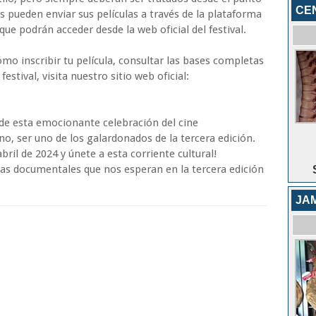
CE
s pueden enviar sus películas a través de la plataforma
ue podrán acceder desde la web oficial del festival.
o inscribir tu película, consultar las bases completas
estival, visita nuestro sitio web oficial:
 de esta emocionante celebración del cine
o, ser uno de los galardonados de la tercera edición.
bril de 2024 y únete a esta corriente cultural!
yas documentales que nos esperan en la tercera edición
JA