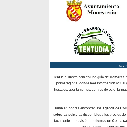
© 20
TentudiaDirecto.com es una guía de
Comarca
d
portal regional donde leer información actual 
hostales, apartamentos, centros de ocio, farmac
También podrás encontrar una
agenda de Co
sobre las películas disponibles y los precios d
fácilmente la previsión del
tiempo en Comarca