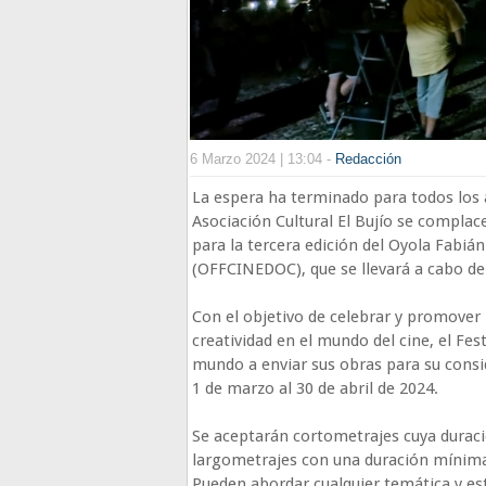
6 Marzo 2024 | 13:04 -
Redacción
La espera ha terminado para todos los
Asociación Cultural El Bujío se complac
para la tercera edición del Oyola Fabiá
(OFFCINEDOC), que se llevará a cabo de
Con el objetivo de celebrar y promover l
creatividad en el mundo del cine, el Fest
mundo a enviar sus obras para su consid
1 de marzo al 30 de abril de 2024.
Se aceptarán cortometrajes cuya duraci
largometrajes con una duración mínima 
Pueden abordar cualquier temática y es