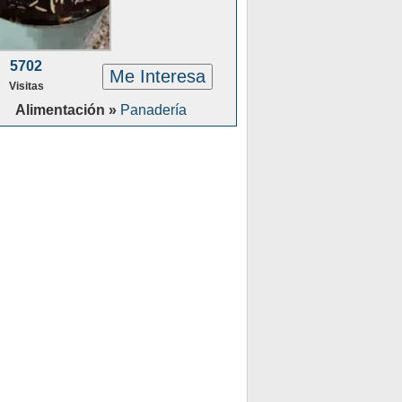
5702
Me Interesa
Visitas
Alimentación »
Panadería