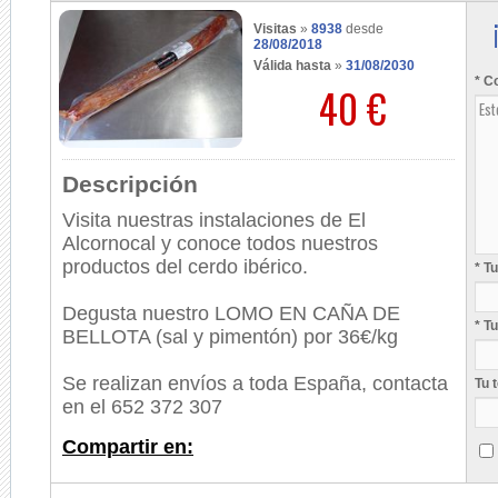
Visitas
»
8938
desde
28/08/2018
Válida hasta
»
31/08/2030
* C
40 €
Descripción
Visita nuestras instalaciones de El
Alcornocal y conoce todos nuestros
productos del cerdo ibérico.
* T
Degusta nuestro LOMO EN CAÑA DE
* T
BELLOTA (sal y pimentón) por 36€/kg
Se realizan envíos a toda España, contacta
Tu 
en el 652 372 307
Compartir en: