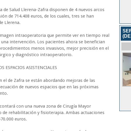
ea de Salud Llerena-Zafra disponen de 4 nuevos arcos
ión de 714.408 euros, de los cuales, tres se han
de Llerena.
SER
imagen intraoperatoria que permite ver en tiempo real
(D
 una intervención. Los pacientes ahora se benefician
 procedimientos menos invasivos, mejor precisión en el
rgico y diagnóstico intraoperatorio.
S ESPACIOS ASISTENCIALES
n el de Zafra se están abordando mejoras de las
adecuación de nuevos espacios que en las próximas
nto.
, contará con una nueva zona de Cirugía Mayor
de rehabilitación y fisioterapia. Ambas actuaciones
670.000 euros.