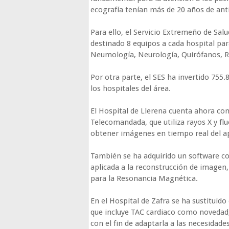
ecografía tenían más de 20 años de an
Para ello, el Servicio Extremeño de Salu
destinado 8 equipos a cada hospital para
Neumología, Neurología, Quirófanos, Ra
Por otra parte, el SES ha invertido 755.
los hospitales del área.
El Hospital de Llerena cuenta ahora con
Telecomandada, que utiliza rayos X y f
obtener imágenes en tiempo real del ap
También se ha adquirido un software con
aplicada a la reconstrucción de imagen
para la Resonancia Magnética.
En el Hospital de Zafra se ha sustituid
que incluye TAC cardiaco como novedad, 
con el fin de adaptarla a las necesidades