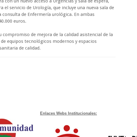
ará con un nuevo acceso a Urgencias y sala de espera,
 el servicio de Urología, que incluye una nueva sala de
a consulta de Enfermería urológica. En ambas
0.000 euros.
su compromiso de mejora de la calidad asistencial de la
s de equipos tecnológicos modernos y espacios
sanitaria de calidad.
Enlaces Webs Institucionales: