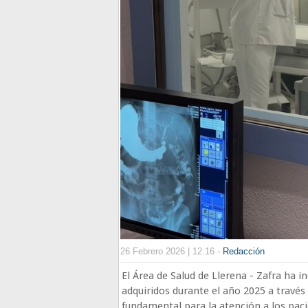
26 Febrero 2026 | 12:16 -
Redacción
El Área de Salud de Llerena - Zafra ha 
adquiridos durante el año 2025 a través
fundamental para la atención a los paci