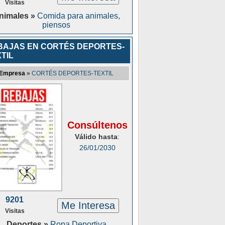
Visitas
nimales »
Comida para animales,
piensos
BAJAS EN CORTÉS DEPORTES-
TIL
Empresa
»
CORTÉS DEPORTES-TEXTIL
Consúltenos
Válido hasta
:
26/01/2030
9201
Me Interesa
Visitas
Deportes »
Ropa Deportiva