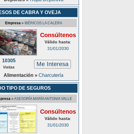
ESOS DE CABRA Y OVEJA
Empresa
»
IBÉRICOS LA CALERA
Consúltenos
Válido hasta
:
31/01/2030
10305
Me Interesa
Visitas
Alimentación »
Charcutería
DO TIPO DE SEGUROS
presa
»
ASESORÍA MARÍA ANTONIA VALLE
Consúltenos
Válido hasta
:
31/01/2030