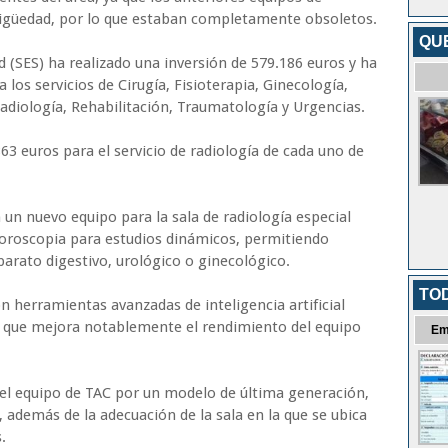
tigüedad, por lo que estaban completamente obsoletos.
QU
d (SES) ha realizado una inversión de 579.186 euros y ha
 los servicios de Cirugía, Fisioterapia, Ginecología,
diología, Rehabilitación, Traumatología y Urgencias.
863 euros para el servicio de radiología de cada uno de
 un nuevo equipo para la sala de radiología especial
luoroscopia para estudios dinámicos, permitiendo
arato digestivo, urológico o ginecológico.
TO
 herramientas avanzadas de inteligencia artificial
, que mejora notablemente el rendimiento del equipo
Em
o el equipo de TAC por un modelo de última generación,
además de la adecuación de la sala en la que se ubica
.