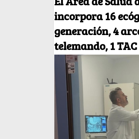
El Área de Salud 
incorpora 16 ecóg
generación, 4 arc
telemando, 1 TAC