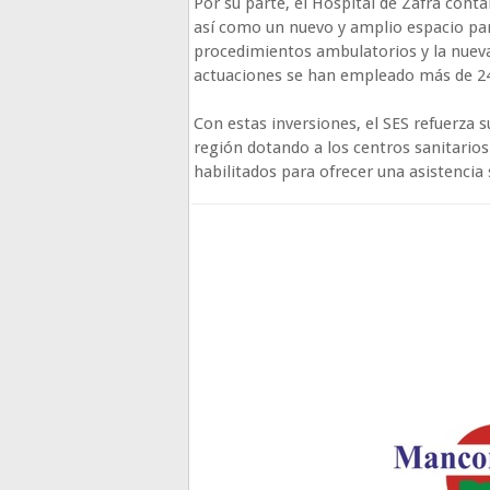
Por su parte, el Hospital de Zafra cont
así como un nuevo y amplio espacio para
procedimientos ambulatorios y la nuev
actuaciones se han empleado más de 24
Con estas inversiones, el SES refuerza 
región dotando a los centros sanitario
habilitados para ofrecer una asistencia 