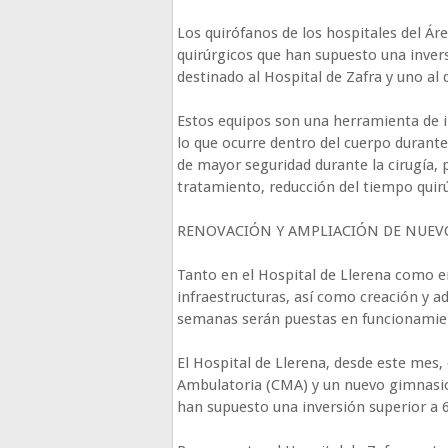
Los quirófanos de los hospitales del Ár
quirúrgicos que han supuesto una invers
destinado al Hospital de Zafra y uno al 
Estos equipos son una herramienta de 
lo que ocurre dentro del cuerpo durante
de mayor seguridad durante la cirugía,
tratamiento, reducción del tiempo quirú
RENOVACIÓN Y AMPLIACIÓN DE NUEVO
Tanto en el Hospital de Llerena como e
infraestructuras, así como creación y 
semanas serán puestas en funcionamie
El Hospital de Llerena, desde este mes
Ambulatoria (CMA) y un nuevo gimnasio 
han supuesto una inversión superior a 