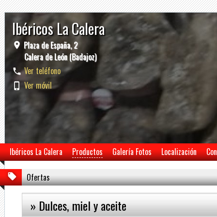
Ibéricos La Calera
Plaza de España, 2
Calera de León (Badajoz)
Ver teléfono
Ver móvil
Ibéricos La Calera
Productos
Galería Fotos
Localización
Con
Ofertas
» Dulces, miel y aceite