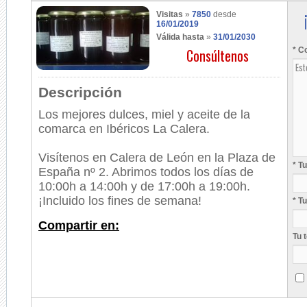
Visitas
»
7850
desde
16/01/2019
Válida hasta
»
31/01/2030
Consúltenos
* C
Descripción
Los mejores dulces, miel y aceite de la
comarca en Ibéricos La Calera.
Visítenos en Calera de León en la Plaza de
* T
España nº 2. Abrimos todos los días de
10:00h a 14:00h y de 17:00h a 19:00h.
¡Incluido los fines de semana!
* T
Compartir en:
Tu 