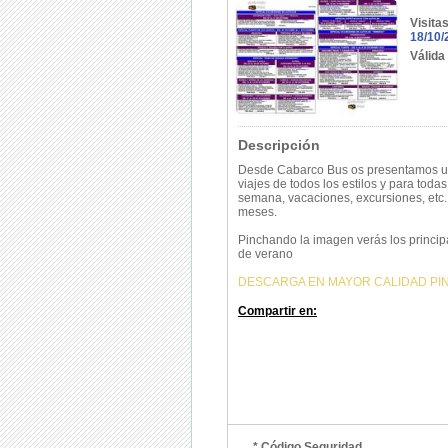
Visita
18/10/
Válida
Descripción
Desde Cabarco Bus os presentamos u
viajes de todos los estilos y para toda
semana, vacaciones, excursiones, etc.
meses.
Pinchando la imagen verás los princip
de verano
DESCARGA EN MAYOR CALIDAD PI
Compartir en:
* Código Seguridad