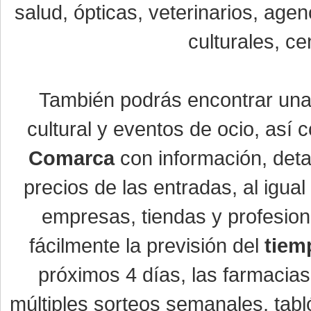
salud, ópticas, veterinarios, age
culturales, ce
También podrás encontrar un
cultural y eventos de ocio, así
Comarca
con información, detal
precios de las entradas, al igu
empresas, tiendas y profesio
fácilmente la previsión del
tiem
próximos 4 días, las farmacias
múltiples sorteos semanales, tabl