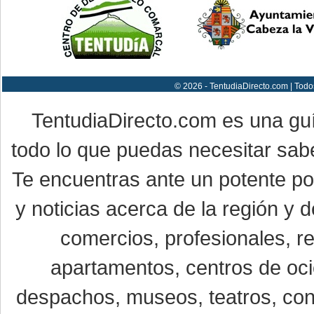
© 2026 - TentudiaDirecto.com | Todo
TentudiaDirecto.com es una gu
todo lo que puedas necesitar sabe
Te encuentras ante un potente por
y noticias acerca de la región y
comercios, profesionales, re
apartamentos, centros de oci
despachos, museos, teatros, conc