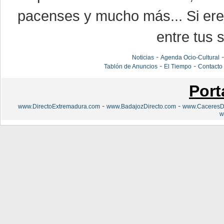
pacenses y mucho más... Si eres
entre tus s
-
Noticias
Agenda Ocio-Cultural
-
-
Tablón de Anuncios
El Tiempo
Contacto
Port
-
-
www.DirectoExtremadura.com
www.BadajozDirecto.com
www.CaceresDi
w