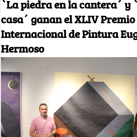
`La piedra en la cantera´ y
casa´ ganan el XLIV Premio
Internacional de Pintura Eu
Hermoso