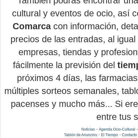
También podrás encontrar un
cultural y eventos de ocio, así
Comarca
con información, detal
precios de las entradas, al igu
empresas, tiendas y profesio
fácilmente la previsión del
tiem
próximos 4 días, las farmacias
múltiples sorteos semanales, tabl
pacenses y mucho más... Si eres
entre tus s
-
Noticias
Agenda Ocio-Cultural
-
-
Tablón de Anuncios
El Tiempo
Contacto