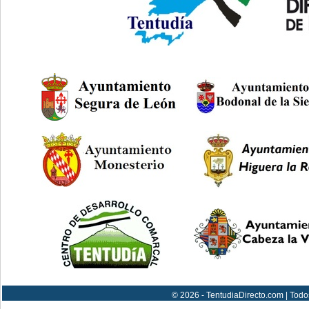
© 2026 - TentudiaDirecto.com | Todo