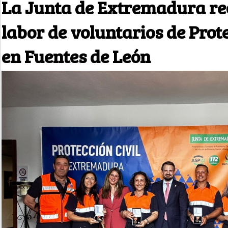
La Junta de Extremadura re
labor de voluntarios de Prote
en Fuentes de León