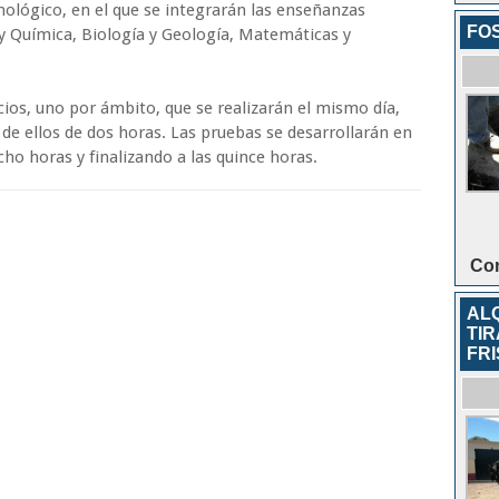
cnológico, en el que se integrarán las enseñanzas
FO
 y Química, Biología y Geología, Matemáticas y
cios, uno por ámbito, que se realizarán el mismo día,
de ellos de dos horas. Las pruebas se desarrollarán en
o horas y finalizando a las quince horas.
Con
AL
TI
FR