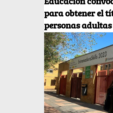
Educación convoc
para obtener el t
personas adultas