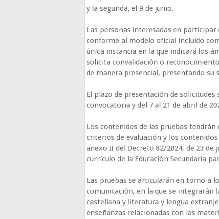
y la segunda, el 9 de junio.
Las personas interesadas en participar 
conforme al modelo oficial incluido co
única instancia en la que indicará los 
solicita convalidación o reconocimiento
de manera presencial, presentando su so
El plazo de presentación de solicitudes 
convocatoria y del 7 al 21 de abril de 2
Los contenidos de las pruebas tendrán 
criterios de evaluación y los contenido
anexo II del Decreto 82/2024, de 23 de j
currículo de la Educación Secundaria p
Las pruebas se articularán en torno a 
comunicación, en la que se integrarán 
castellana y literatura y lengua extranje
enseñanzas relacionadas con las materi