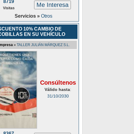
8719
Me Interesa
Visitas
Servicios »
Otros
SCUENTO 10% CAMBIO DE
COBILLAS EN SU VEHÍCULO
mpresa
»
TALLER JULIÁN MÁRQUEZ S.L.
Consúltenos
Válido hasta
:
31/10/2030
8367