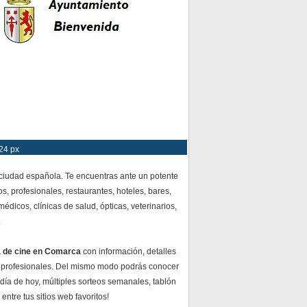
24 px
 ciudad española. Te encuentras ante un potente
s, profesionales, restaurantes, hoteles, bares,
dicos, clínicas de salud, ópticas, veterinarios,
.
a de cine en Comarca
con información, detalles
 profesionales. Del mismo modo podrás conocer
 día de hoy, múltiples sorteos semanales, tablón
ntre tus sitios web favoritos!