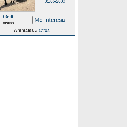
31/05/2030
6566
Me Interesa
Visitas
Animales »
Otros