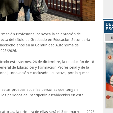
DE
ES
Formación Profesional convoca la celebración de
E
irecta del título de Graduado en Educación Secundaria
 dieciocho años en la Comunidad Autónoma de
2025/2026.
icado este viernes, 26 de diciembre, la resolución de 18
General de Educación y Formación Profesional y de la
nal, Innovación e Inclusión Educativa, por la que se
de estas pruebas aquellas personas que tengan
los periodos de inscripción establecidos en esta
atorias, la primera de ellas será el 3 de marzo de 2026