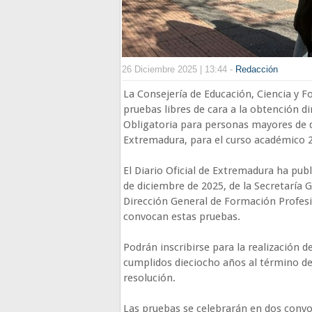
26 Diciembre 2025 | 13:44 -
Redacción
La Consejería de Educación, Ciencia y 
pruebas libres de cara a la obtención d
Obligatoria para personas mayores de
Extremadura, para el curso académico 
El Diario Oficial de Extremadura ha publ
de diciembre de 2025, de la Secretaría 
Dirección General de Formación Profesio
convocan estas pruebas.
Podrán inscribirse para la realización 
cumplidos dieciocho años al término de 
resolución.
Las pruebas se celebrarán en dos convoc