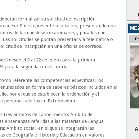
deberán formalizar su solicitud de inscripción
mo anexo II de la presente resolución, presentando una
ME
ámbitos de los que desea examinarse, y para los que
. Las solicitudes se podrán presentar vía telemática o
E
licitud de inscripción en una oficina de correos.
será desde el 8 al 22 de enero para la primera
026 para la segunda convocatoria.
como referente las competencias específicas, los
s enunciados en forma de saberes básicos incluidos en el
ulio, por el que se establecen la ordenación y el
ara personas adultas en Extremadura.
los tres ámbitos de conocimiento: Ámbito de
las enseñanzas referidas a las materias de Lengua
ra; Ámbito social, en el que se integrarán las
A
as de Geografía e Historia y Educación en Valores