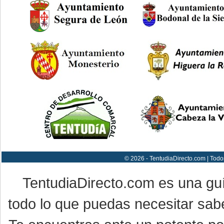
© 2026 - TentudiaDirecto.com | Todo
TentudiaDirecto.com es una gu
todo lo que puedas necesitar sabe