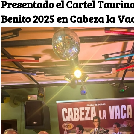
Presentado el Cartel Taurin
Benito 2025 en Cabeza la Va