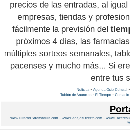
precios de las entradas, al igu
empresas, tiendas y profesio
fácilmente la previsión del
tiem
próximos 4 días, las farmacias
múltiples sorteos semanales, tabl
pacenses y mucho más... Si eres
entre tus s
-
Noticias
Agenda Ocio-Cultural
-
-
Tablón de Anuncios
El Tiempo
Contacto
Port
-
-
www.DirectoExtremadura.com
www.BadajozDirecto.com
www.CaceresDi
w