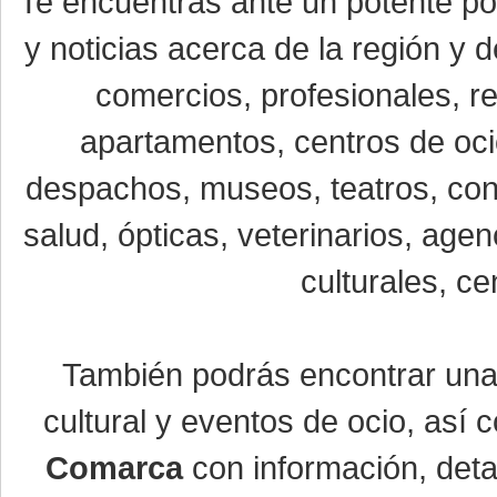
Te encuentras ante un potente por
y noticias acerca de la región y
comercios, profesionales, re
apartamentos, centros de oci
despachos, museos, teatros, conc
salud, ópticas, veterinarios, age
culturales, ce
También podrás encontrar un
cultural y eventos de ocio, así
Comarca
con información, detal