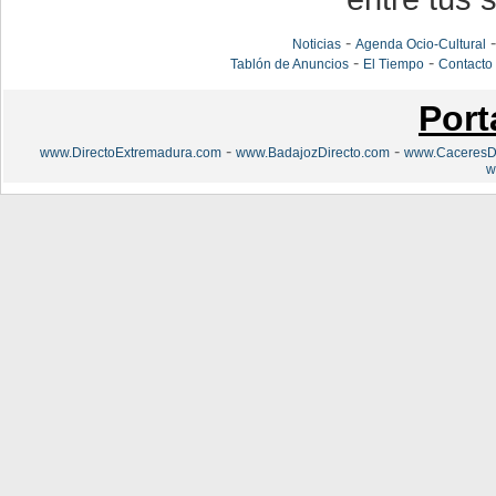
-
Noticias
Agenda Ocio-Cultural
-
-
Tablón de Anuncios
El Tiempo
Contacto
Port
-
-
www.DirectoExtremadura.com
www.BadajozDirecto.com
www.CaceresDi
w