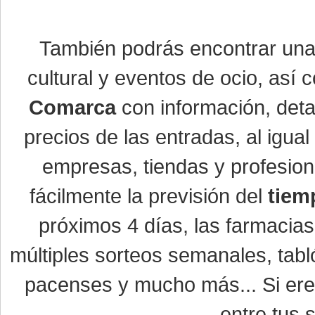
También podrás encontrar un
cultural y eventos de ocio, así
Comarca
con información, detal
precios de las entradas, al igu
empresas, tiendas y profesio
fácilmente la previsión del
tiem
próximos 4 días, las farmacias
múltiples sorteos semanales, tabl
pacenses y mucho más... Si eres
entre tus s