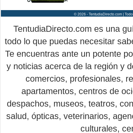
© 2026 - TentudiaDirecto.com | Todo
TentudiaDirecto.com es una gu
todo lo que puedas necesitar sabe
Te encuentras ante un potente por
y noticias acerca de la región y
comercios, profesionales, re
apartamentos, centros de oci
despachos, museos, teatros, conc
salud, ópticas, veterinarios, age
culturales, ce