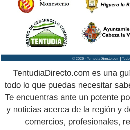
© 2026 - TentudiaDirecto.com | Todo
TentudiaDirecto.com es una gu
todo lo que puedas necesitar sabe
Te encuentras ante un potente por
y noticias acerca de la región y
comercios, profesionales, re