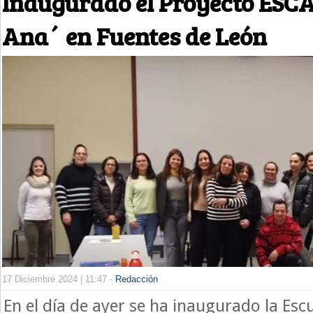
Inaugurado el Proyecto ESC
Ana´ en Fuentes de León
17 Diciembre 2024 | 11:47 -
Redacción
En el día de ayer se ha inaugurado la Es