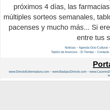
próximos 4 días, las farmacias
múltiples sorteos semanales, tabl
pacenses y mucho más... Si eres
entre tus s
-
Noticias
Agenda Ocio-Cultural
-
-
Tablón de Anuncios
El Tiempo
Contacto
Port
-
-
www.DirectoExtremadura.com
www.BadajozDirecto.com
www.CaceresDi
w