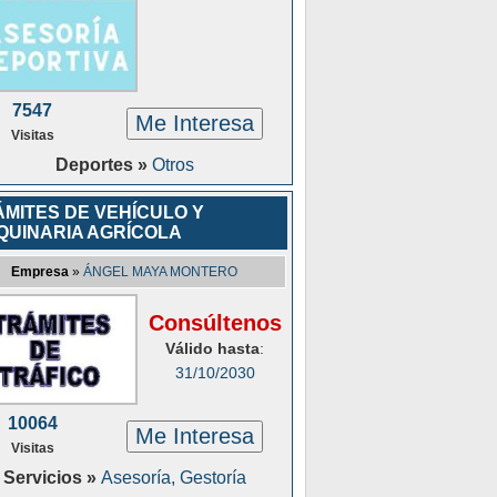
7547
Me Interesa
Visitas
Deportes »
Otros
ÁMITES DE VEHÍCULO Y
QUINARIA AGRÍCOLA
Empresa
»
ÁNGEL MAYA MONTERO
Consúltenos
Válido hasta
:
31/10/2030
10064
Me Interesa
Visitas
Servicios »
Asesoría, Gestoría