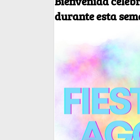
Bienvenida celebr
durante esta se