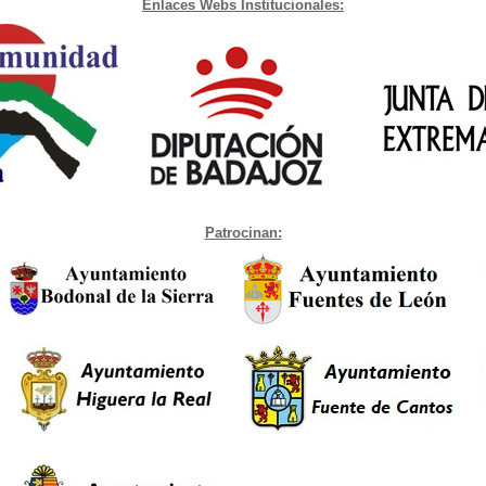
Enlaces Webs Institucionales:
Patrocinan: