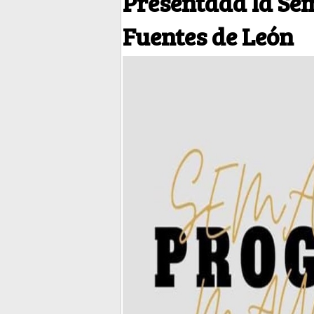
Presentada la Se
Fuentes de León