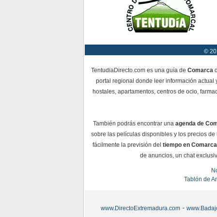
© 20
TentudiaDirecto.com es una guía de
Comarca
d
portal regional donde leer información actual 
hostales, apartamentos, centros de ocio, farmac
También podrás encontrar una
agenda de Co
sobre las películas disponibles y los precios d
fácilmente la previsión del
tiempo en Comarca
de anuncios, un chat exclusiv
No
Tablón de A
-
www.DirectoExtremadura.com
www.Badaj