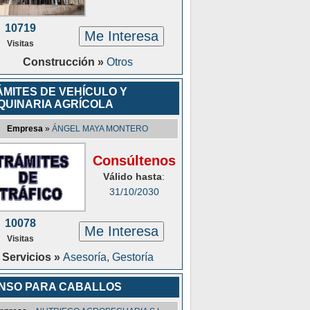
10719
Me Interesa
Visitas
Construcción »
Otros
ÁMITES DE VEHÍCULO Y
QUINARIA AGRÍCOLA
Empresa
»
ÁNGEL MAYA MONTERO
Consúltenos
Válido hasta
:
31/10/2030
10078
Me Interesa
Visitas
Servicios »
Asesoría, Gestoría
ENSO PARA CABALLOS