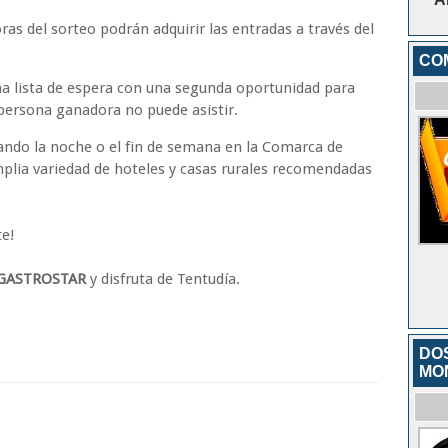
as del sorteo podrán adquirir las entradas a través del
COM
una lista de espera con una segunda oportunidad para
persona ganadora no puede asistir.
sando la noche o el fin de semana en la Comarca de
mplia variedad de hoteles y casas rurales recomendadas
te!
GASTROSTAR
y disfruta de Tentudía.
DO
MO