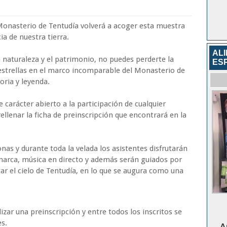
 Monasterio de Tentudía volverá a acoger esta muestra
cia de nuestra tierra.
AL
 naturaleza y el patrimonio, no puedes perderte la
ES
estrellas en el marco incomparable del Monasterio de
oria y leyenda.
 carácter abierto a la participación de cualquier
ellenar la ficha de preinscripción que encontrará en la
nas y durante toda la velada los asistentes disfrutarán
marca, música en directo y además serán guiados por
ar el cielo de Tentudía, en lo que se augura como una
zar una preinscripción y entre todos los inscritos se
s.
A