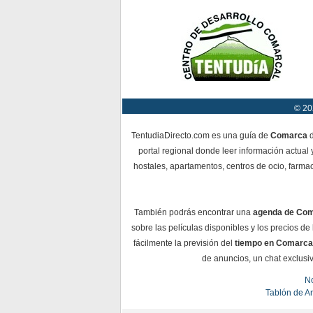
© 20
TentudiaDirecto.com es una guía de
Comarca
d
portal regional donde leer información actual 
hostales, apartamentos, centros de ocio, farmac
También podrás encontrar una
agenda de Co
sobre las películas disponibles y los precios d
fácilmente la previsión del
tiempo en Comarca
de anuncios, un chat exclusiv
No
Tablón de A