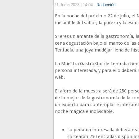
21 Junio 2023 | 14:04 -
Redacción
En la noche del próximo 22 de julio, el
ineludible del sabor, la pureza y la esen
Si eres un amante de la gastronomía, la
cena degustación bajo el manto de las 
Tentudia, una joya mudéjar llena de hist
La Muestra GastroStar de Tentudía tiene
persona interesada, y para ello deberá r
web.
El aforo de la muestra será de 250 perso
de lo mejor de la gastronomía de la co
un experto para contemplar e interpret
noche mágica e inolvidable.
La persona interesada deberá reali
sortearán 250 entradas disponible