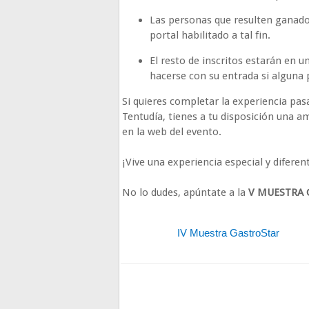
Las personas que resulten ganador
portal habilitado a tal fin.
El resto de inscritos estarán en 
hacerse con su entrada si alguna 
Si quieres completar la experiencia pa
Tentudía, tienes a tu disposición una a
en la web del evento.
¡Vive una experiencia especial y diferen
No lo dudes, apúntate a la
V MUESTRA 
IV Muestra GastroStar