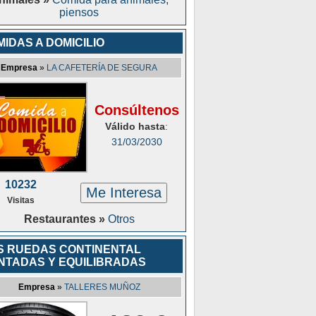
piensos
IDAS A DOMICILIO
Empresa
»
LA CAFETERÍA DE SEGURA
Consúltenos
Válido hasta
:
31/03/2030
10232
Me Interesa
Visitas
Restaurantes »
Otros
S RUEDAS CONTINENTAL
NTADAS Y EQUILIBRADAS
Empresa
»
TALLERES MUÑOZ