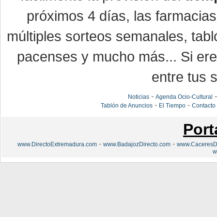
próximos 4 días, las farmacias
múltiples sorteos semanales, tabl
pacenses y mucho más... Si eres
entre tus s
-
Noticias
Agenda Ocio-Cultural
-
-
Tablón de Anuncios
El Tiempo
Contacto
Port
-
-
www.DirectoExtremadura.com
www.BadajozDirecto.com
www.CaceresDi
w