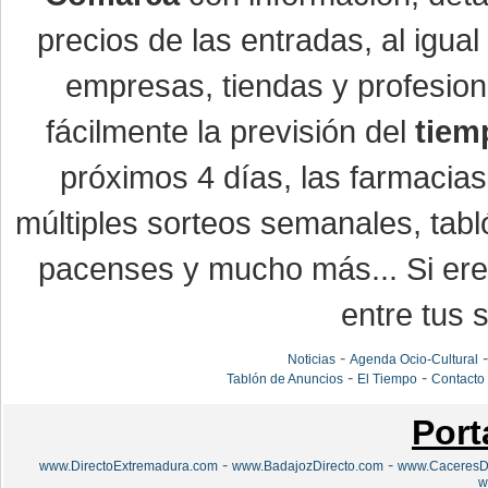
precios de las entradas, al igu
empresas, tiendas y profesio
fácilmente la previsión del
tiem
próximos 4 días, las farmacias
múltiples sorteos semanales, tabl
pacenses y mucho más... Si eres
entre tus s
-
Noticias
Agenda Ocio-Cultural
-
-
Tablón de Anuncios
El Tiempo
Contacto
Port
-
-
www.DirectoExtremadura.com
www.BadajozDirecto.com
www.CaceresDi
w