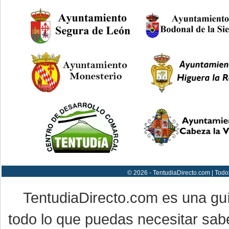
© 2026 - TentudiaDirecto.com | Todo
TentudiaDirecto.com es una gu
todo lo que puedas necesitar sabe