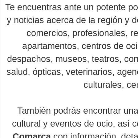
Te encuentras ante un potente por
y noticias acerca de la región y
comercios, profesionales, re
apartamentos, centros de oci
despachos, museos, teatros, conc
salud, ópticas, veterinarios, age
culturales, ce
También podrás encontrar un
cultural y eventos de ocio, así
Comarca
con información, detal