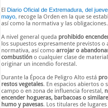
El
Diario Oficial de Extremadura, del juev
recoge la Orden en la que se establ
mayo,
así como la normativa y las obligaciones.
A nivel general queda
prohibido encende
los supuestos expresamente previstos o a
normativa, así como
arrojar o abandonar
combustión
o cualquier clase de material
originar un incendio forestal.
Durante la Época de Peligro Alto está
pro
restos vegetales
. En espacios abiertos o 
campo o en zona de influencia forestal,
n
encender hogueras, barbacoas o similare
humo y pavesas
. Los titulares de lugare