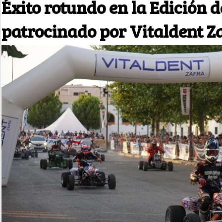
Éxito rotundo en la Edición
patrocinado por Vitaldent Z