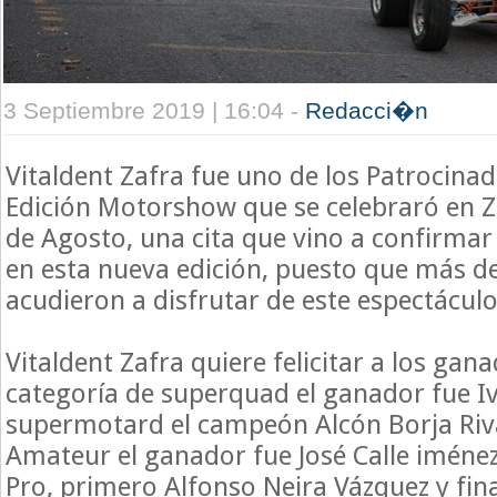
3 Septiembre 2019 | 16:04 -
Redacci�n
Vitaldent Zafra fue uno de los Patrocinad
Edición Motorshow que se celebraró en Z
de Agosto, una cita que vino a confirmar
en esta nueva edición, puesto que más d
acudieron a disfrutar de este espectácul
Vitaldent Zafra quiere felicitar a los gana
categoría de superquad el ganador fue Iv
supermotard el campeón Alcón Borja Riv
Amateur el ganador fue José Calle iménez
Pro, primero Alfonso Neira Vázquez y fin