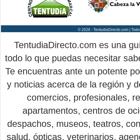
© 2026 - TentudiaDirecto.com | Todo
TentudiaDirecto.com es una gu
todo lo que puedas necesitar sabe
Te encuentras ante un potente por
y noticias acerca de la región y
comercios, profesionales, re
apartamentos, centros de oci
despachos, museos, teatros, conc
salud, ópticas, veterinarios, age