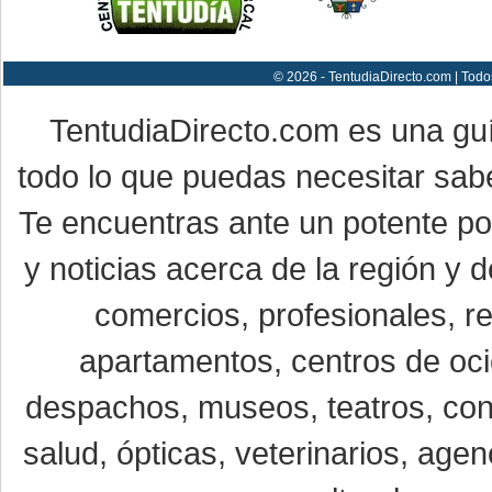
© 2026 - TentudiaDirecto.com | Todo
TentudiaDirecto.com es una gu
todo lo que puedas necesitar sabe
Te encuentras ante un potente por
y noticias acerca de la región y
comercios, profesionales, re
apartamentos, centros de oci
despachos, museos, teatros, conc
salud, ópticas, veterinarios, age