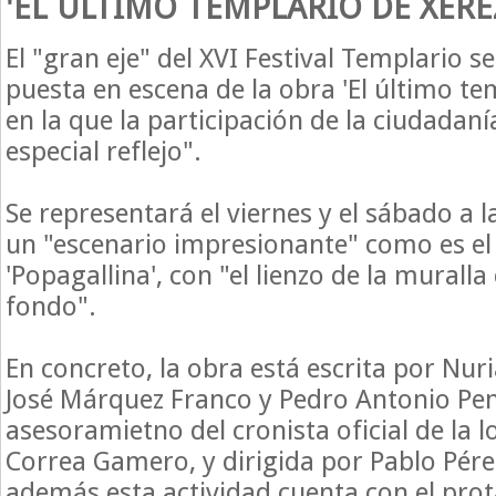
'EL ÚLTIMO TEMPLARIO DE XERE
El "gran eje" del XVI Festival Templario se
puesta en escena de la obra 'El último tem
en la que la participación de la ciudadan
especial reflejo".
Se representará el viernes y el sábado a 
un "escenario impresionante" como es el 
'Popagallina', con "el lienzo de la murall
fondo".
En concreto, la obra está escrita por Nur
José Márquez Franco y Pedro Antonio Pen
asesoramietno del cronista oficial de la l
Correa Gamero, y dirigida por Pablo Pére
además esta actividad cuenta con el pr