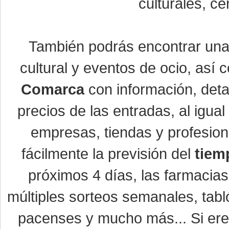
culturales, ce
También podrás encontrar un
cultural y eventos de ocio, así
Comarca
con información, detal
precios de las entradas, al igu
empresas, tiendas y profesio
fácilmente la previsión del
tiem
próximos 4 días, las farmacias
múltiples sorteos semanales, tabl
pacenses y mucho más... Si eres