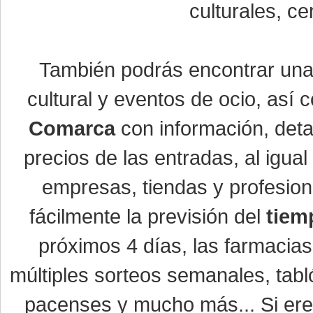
culturales, ce
También podrás encontrar un
cultural y eventos de ocio, así
Comarca
con información, detal
precios de las entradas, al igu
empresas, tiendas y profesio
fácilmente la previsión del
tiem
próximos 4 días, las farmacias
múltiples sorteos semanales, tabl
pacenses y mucho más... Si eres