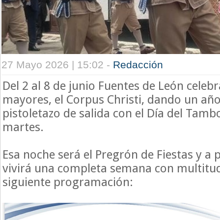
27 Mayo 2026 | 15:02 -
Redacción
Del 2 al 8 de junio Fuentes de León celebr
mayores, el Corpus Christi, dando un añ
pistoletazo de salida con el Día del Tamb
martes.
Esa noche será el Pregrón de Fiestas y a p
vivirá una completa semana con multitud
siguiente programación: