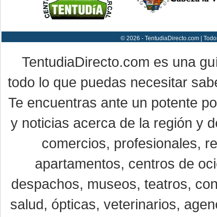
© 2026 - TentudiaDirecto.com | Todo
TentudiaDirecto.com es una gu
todo lo que puedas necesitar sabe
Te encuentras ante un potente por
y noticias acerca de la región y
comercios, profesionales, re
apartamentos, centros de oci
despachos, museos, teatros, conc
salud, ópticas, veterinarios, age