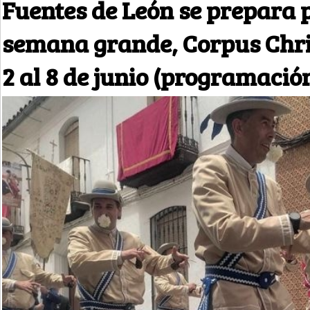
Fuentes de León se prepara 
semana grande, Corpus Chris
2 al 8 de junio (programació