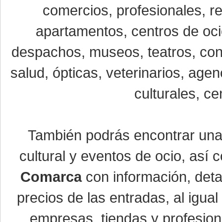
comercios, profesionales, re
apartamentos, centros de oci
despachos, museos, teatros, conc
salud, ópticas, veterinarios, age
culturales, ce
También podrás encontrar un
cultural y eventos de ocio, así
Comarca
con información, detal
precios de las entradas, al igu
empresas, tiendas y profesio