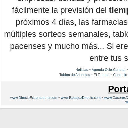
fácilmente la previsión del
tiem
próximos 4 días, las farmacias
múltiples sorteos semanales, tabl
pacenses y mucho más... Si eres
entre tus s
-
Noticias
Agenda Ocio-Cultural
-
-
Tablón de Anuncios
El Tiempo
Contacto
Port
-
-
www.DirectoExtremadura.com
www.BadajozDirecto.com
www.CaceresDi
w