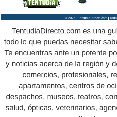
© 2026 - TentudiaDirecto.com | Todo
TentudiaDirecto.com es una gu
todo lo que puedas necesitar sabe
Te encuentras ante un potente por
y noticias acerca de la región y
comercios, profesionales, re
apartamentos, centros de oci
despachos, museos, teatros, conc
salud, ópticas, veterinarios, age