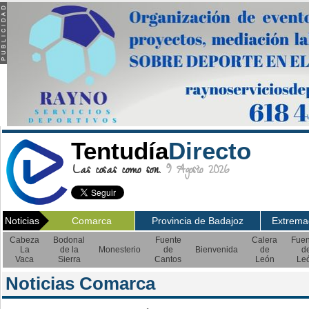
Tentudía
Directo
Las cosas como son.
9 Agosto 2026
Noticias
Comarca
Provincia de Badajoz
Extrema
Cabeza
Bodonal
Fuente
Calera
Fuen
La
de la
Monesterio
de
Bienvenida
de
d
Vaca
Sierra
Cantos
León
Le
Noticias Comarca