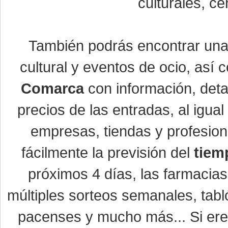
culturales, ce
También podrás encontrar un
cultural y eventos de ocio, así
Comarca
con información, detal
precios de las entradas, al igu
empresas, tiendas y profesio
fácilmente la previsión del
tiem
próximos 4 días, las farmacias
múltiples sorteos semanales, tabl
pacenses y mucho más... Si eres