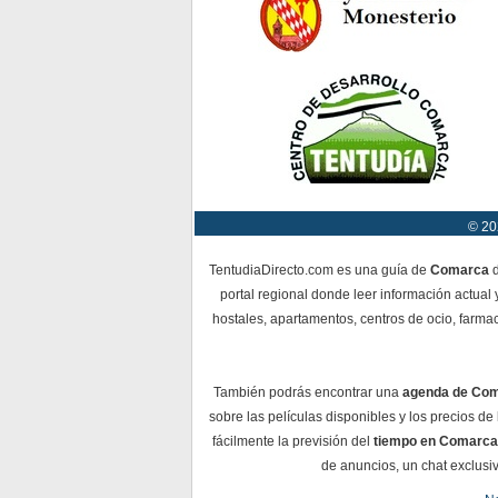
© 20
TentudiaDirecto.com es una guía de
Comarca
d
portal regional donde leer información actual 
hostales, apartamentos, centros de ocio, farmac
También podrás encontrar una
agenda de Co
sobre las películas disponibles y los precios d
fácilmente la previsión del
tiempo en Comarca
de anuncios, un chat exclusiv