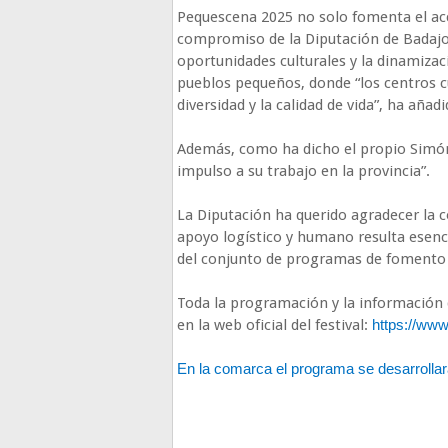
Pequescena 2025 no solo fomenta el acce
compromiso de la Diputación de Badajoz 
oportunidades culturales y la dinamizac
pueblos pequeños, donde “los centros cu
diversidad y la calidad de vida”, ha añadi
Además, como ha dicho el propio Simón
impulso a su trabajo en la provincia”.
La Diputación ha querido agradecer la 
apoyo logístico y humano resulta esenci
del conjunto de programas de fomento c
Toda la programación y la información 
en la web oficial del festival:
https://ww
En la comarca el programa se desarrolla