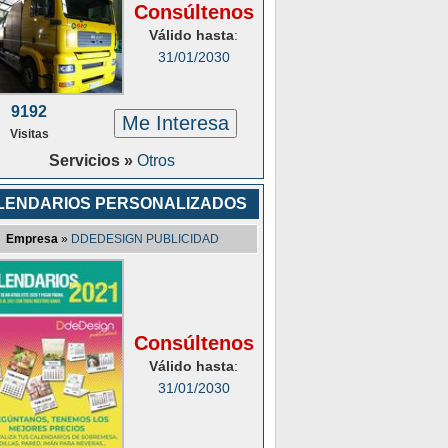
Consúltenos
Válido hasta
:
31/01/2030
9192
Me Interesa
Visitas
Servicios »
Otros
LENDARIOS PERSONALIZADOS
Empresa
»
DDEDESIGN PUBLICIDAD
Consúltenos
Válido hasta
:
31/01/2030