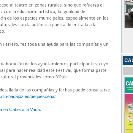
so al teatro en zonas rurales, sino que refuerza el
con la educación artística, la igualdad de
ión de los espacios municipales, especialmente en los
lturales son la auténtica puerta de entrada a la
do.
 Ferrero, “es toda una ayuda para las compañías y un
CA
colaboración de los ayuntamientos participantes, cuyo
al para hacer realidad este Festival, que forma parte
ultural provinciales como D’Rule.
detallada de las compañías y fechas puede consultarse
w.dip-badajoz.es/pequescena/
rá en Cabeza la Vaca: