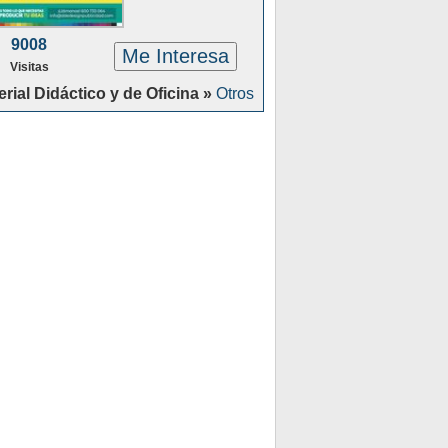
9008
Me Interesa
Visitas
erial Didáctico y de Oficina »
Otros