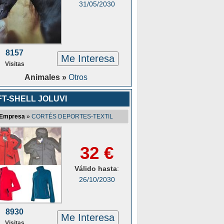
31/05/2030
8157
Me Interesa
Visitas
Animales »
Otros
T-SHELL JOLUVI
Empresa
»
CORTÉS DEPORTES-TEXTIL
32 €
Válido hasta
:
26/10/2030
8930
Me Interesa
Visitas