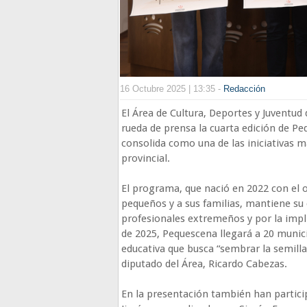
16 Octubre 2025 | 13:35 -
Redacción
El Área de Cultura, Deportes y Juventud
rueda de prensa la cuarta edición de Peq
consolida como una de las iniciativas m
provincial.
El programa, que nació en 2022 con el o
pequeños y a sus familias, mantiene su 
profesionales extremeños y por la impli
de 2025, Pequescena llegará a 20 munic
educativa que busca “sembrar la semilla 
diputado del Área, Ricardo Cabezas.
En la presentación también han partici