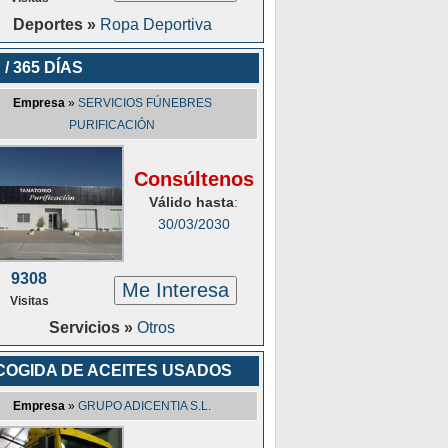
Deportes »
Ropa Deportiva
 / 365 DÍAS
Empresa
»
SERVICIOS FÚNEBRES
PURIFICACIÓN
Consúltenos
Válido hasta
:
30/03/2030
9308
Me Interesa
Visitas
Servicios »
Otros
COGIDA DE ACEITES USADOS
Empresa
»
GRUPO ADICENTIA S.L.