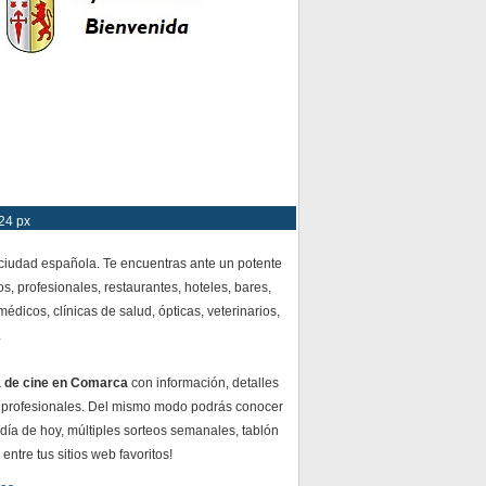
24 px
 ciudad española. Te encuentras ante un potente
s, profesionales, restaurantes, hoteles, bares,
dicos, clínicas de salud, ópticas, veterinarios,
.
a de cine en Comarca
con información, detalles
 profesionales. Del mismo modo podrás conocer
 día de hoy, múltiples sorteos semanales, tablón
ntre tus sitios web favoritos!