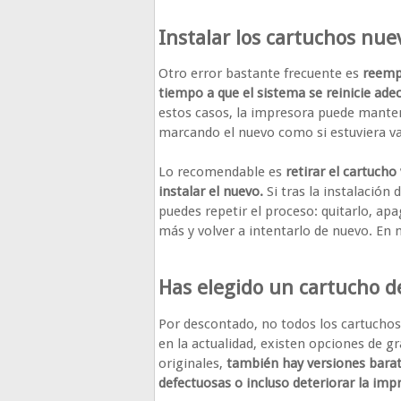
Instalar los cartuchos nu
Otro error bastante frecuente es
reempl
tiempo a que el sistema se reinicie a
estos casos, la impresora puede manten
marcando el nuevo como si estuviera va
Lo recomendable es
retirar el cartucho
instalar el nuevo.
Si tras la instalación
puedes repetir el proceso: quitarlo, ap
más y volver a intentarlo de nuevo. En 
Has elegido un cartucho d
Por descontado, no todos los cartuchos
en la actualidad, existen opciones de gr
originales,
también hay versiones bara
defectuosas o incluso deteriorar la imp