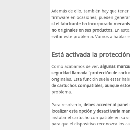
Además de ello, también hay que tener 
firmware en ocasiones, pueden generar
si el fabricante ha incorporado mecani
no originales en sus productos.
En esto
evitar este problema. Vamos a hablar en
Está activada la protecció
Como acabamos de ver,
algunas marcas
seguridad llamada “protección de cartu
originales. Esta función suele estar hab
de cartuchos compatibles, aunque esto
problema.
Para resolverlo,
debes acceder al panel
localizar esta opción y desactivarla m
instalar el cartucho compatible en su sit
para que el dispositivo reconozca los 