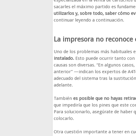
especializada en la venta de cartuchos 
sacarles el máximo partido es fundame
utilizarlos y, sobre todo, saber cómo ev
continuar leyendo a continuación.
La impresora no reconoce 
Uno de los problemas más habituales 
instalado.
Esto puede ocurrir tanto con
causas son diversas. “En algunos casos
anterior” —indican los expertos de A4
adecuado del sistema tras la sustituc
adelante.
También
es posible que no hayas retira
que impediría que los pines que este co
Para solucionarlo, asegúrate de haber q
colocarlo.
Otra cuestión importante a tener en cu