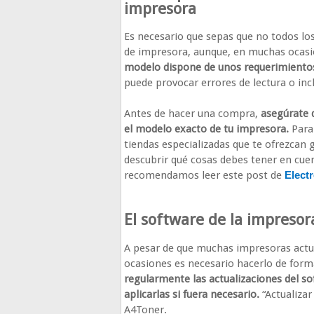
impresora
Es necesario que sepas que no todos lo
de impresora, aunque, en muchas ocasi
modelo dispone de unos requerimientos
puede provocar errores de lectura o inc
Antes de hacer una compra,
asegúrate 
el modelo exacto de tu impresora.
Para
tiendas especializadas que te ofrezcan
descubrir qué cosas debes tener en cue
recomendamos leer este post de
Elect
El software de la impresor
A pesar de que muchas impresoras actu
ocasiones es necesario hacerlo de for
regularmente las actualizaciones del sof
aplicarlas si fuera necesario.
“Actualizar
A4Toner.