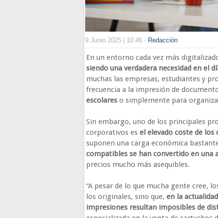
9 Junio 2025 | 10:46 -
Redacción
En un entorno cada vez más digitalizad
siendo una verdadera necesidad en el día
muchas las empresas, estudiantes y pro
frecuencia a la impresión de documento
escolares
o simplemente para organizar
Sin embargo, uno de los principales pro
corporativos es
el elevado coste de los 
suponen una carga económica bastante di
compatibles se han convertido en una al
precios mucho más asequibles.
“A pesar de lo que mucha gente cree, l
los originales, sino que,
en la actualida
impresiones resultan imposibles de dist