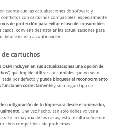
en cuenta que las actualizaciones de software y
 conflictos con cartuchos compatibles, especialmente
smos de protección para evitar el uso de consumibles
s casos, conviene desinstalar las actualizaciones para
 detalle de ello a continuación.
n de cartuchos
 OEM incluyen en sus actualizaciones una opción de
chos”,
que impide utilizar consumibles que no sean
ilitada por defecto y
puede bloquear el reconocimiento
s funcionen correctamente
y sin ningún tipo de
 de configuración de tu impresora desde el ordenador,
anualmente.
Una vez hecho, tan sólo debes volver a
io. En la mayoría de los casos, esto resulta suficiente
cartuchos compatibles sin problemas.