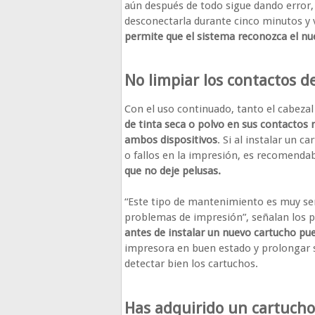
aún después de todo sigue dando error,
desconectarla durante cinco minutos y v
permite que el sistema reconozca el n
No limpiar los contactos d
Con el uso continuado, tanto el cabez
de tinta seca o polvo en sus contactos 
ambos dispositivos
. Si al instalar un 
o fallos en la impresión, es recomenda
que no deje pelusas.
“Este tipo de mantenimiento es muy sen
problemas de impresión”, señalan los p
antes de instalar un nuevo cartucho pu
impresora en buen estado y prolongar s
detectar bien los cartuchos.
Has adquirido un cartucho