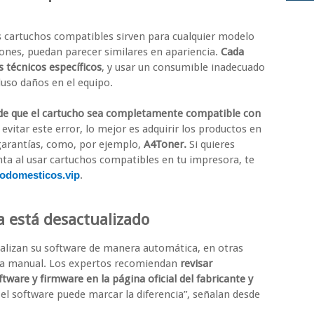
s cartuchos compatibles sirven para cualquier modelo
ones, puedan parecer similares en apariencia.
Cada
 técnicos específicos
, y usar un consumible inadecuado
luso daños en el equipo.
de que el cartucho sea completamente compatible con
 evitar este error, lo mejor es adquirir los productos en
 garantías, como, por ejemplo,
A4Toner.
Si quieres
nta al usar cartuchos compatibles en tu impresora, te
rodomesticos.vip
.
a está desactualizado
alizan su software de manera automática, en otras
ma manual. Los expertos recomiendan
revisar
tware y firmware en la página oficial del fabricante y
 el software puede marcar la diferencia”, señalan desde