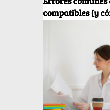
Errores comunes 
compatibles (y có