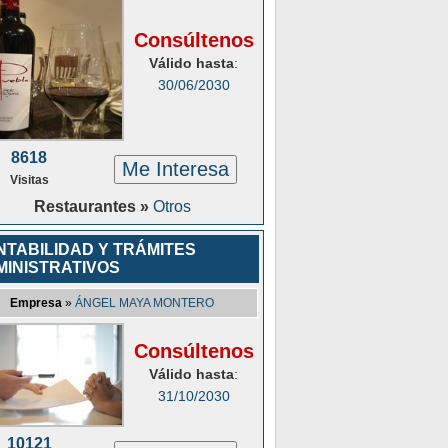
Consúltenos
Válido hasta
:
30/06/2030
8618
Me Interesa
Visitas
Restaurantes »
Otros
NTABILIDAD Y TRÁMITES
MINISTRATIVOS
Empresa
»
ÁNGEL MAYA MONTERO
Consúltenos
Válido hasta
:
31/10/2030
10121