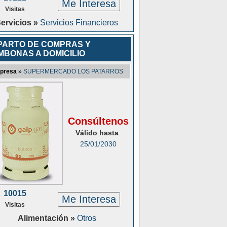
Me Interesa
Visitas
ervicios »
Servicios Financieros
PARTO DE COMPRAS Y
MBONAS A DOMICILIO
presa
»
SUPERMERCADO LOS PATARROS
Consúltenos
Válido hasta
:
25/01/2030
10015
Me Interesa
Visitas
Alimentación »
Otros