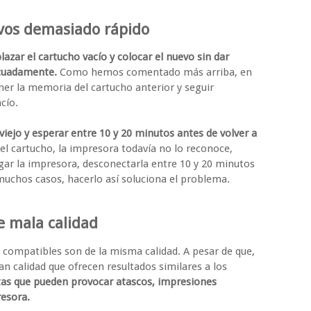
evos demasiado rápido
azar el cartucho vacío y colocar el nuevo sin dar
decuadamente.
Como hemos comentado más arriba, en
er la memoria del cartucho anterior y seguir
cío.
 viejo y esperar entre 10 y 20 minutos antes de volver a
 del cartucho, la impresora todavía no lo reconoce,
agar la impresora, desconectarla entre 10 y 20 minutos
muchos casos, hacerlo así soluciona el problema.
e mala calidad
 compatibles son de la misma calidad. A pesar de que,
an calidad que ofrecen resultados similares a los
tas que pueden provocar atascos, impresiones
resora.